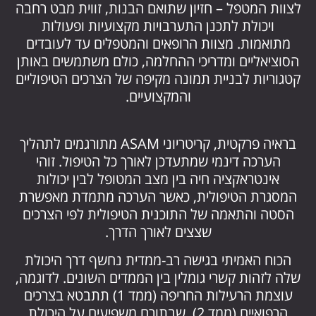
לצוות המטפל – חזיון שתואם הבנות, זווית מבט רחבה
ויכולת לתכנן התערבויות מקצועיות ופעולות
מתואמות. מצוות הרופאים והמטפלים עד לעובדים
הסוציאליים ומדריכי ההחלמה, כולם משתמשים באותן
קטגוריות לבניית תמונה מקיפה של הצרכים הטיפוליים
והמקצועיים.
בראיה פרקטית, קריטריוני ASAM מתורגמים לתהליך
הערכה דינמי שמתעדכן לאורך כל הטיפול. זוהי
אינטראקציה חיה בין מצב המטופל לבין יכולות
המסגרת הטיפולית, כאשר הערכה מתמדת מאפשרת
הסטה והתאמה של התוכנית הטיפולית לפי הצרכים
שצצים לאורך הדרך.
הכוח האמיתי בגישה רב-ממדית נחשף דרך היכולת
שלה לזהות קשרי גומלין בין הממדים השונים. לדוגמה,
עוצמת הרעילות החריפה (ממד 1) תתבטא בצרכים
הרפואיים (ממד 2), שבתורם משפיעים על היכולת