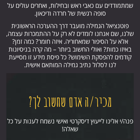
שמתמודדים עם כאבי ראש ובחילות, ואחרים עולים על
סופה רגשית של חרדה ודיכאון.
פוטנציאל הגמילה מועבר דרך ההערכה הראשונית
שלנו, שם אנחנו לומדים לא רק על ההתמכרות עצמה,
אלא על הסיפור שמאחוריה. איזה חומר? כמה זמן?
באיזו כמות? ואולי החשוב ביותר – מה קרה בניסיונות
קודמים להפסקת השימוש? כל פיסת מידע זו מסייעת
לנו לסלול נתיב גמילה המותאם אישית.
מכיר/ה אדם שחשוב לך?
פנה/י אלינו לייעוץ דיסקרטי ואישי נשמח לענות על כל
שאלה!