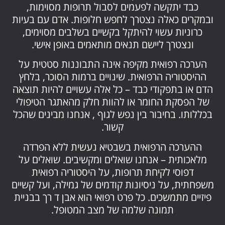
כבד יתקשה לפעמים לסבול תרופות מסוימות,
ובמקרים כאלה נצטרך לחפש חלופות. אדם עם בעיות
כרוניות עשוי להיתקל בקשיים בשלבים מסוימים,
ונצטרך ליישם תנאים מותאמים באופן אישי.
הערכה רפואית מקיפה אינה התבוננות סטטית על
ההיסטוריה הרפואית. שינויים ברמות הסוכר, בלחץ
הדם או בתפקודי כבד – כל אלה עשויים להיות תוצאה
של הפסקת החומר או להוות חלק מהאתגר הטיפולי
בכללותו. בחיבור בין נפש לגוף , אנחנו מבינים שהכל
קשור.
ההערכה הרפואית בשבטיא נעשית ללא הפרדה
מלאכותית – אנחנו שואלים ומקשיבים. שואלים על
דפוסי לקיחת תרופות, על היסטוריה רפואית
משפחתית, על ניסיונות קודמים של גמילה, ועל קשיים
פיזיים מתמשכים. כל פרט רפואי הוא אבן ד רך בבניית
תמונה שלמה של מצב המטופל.