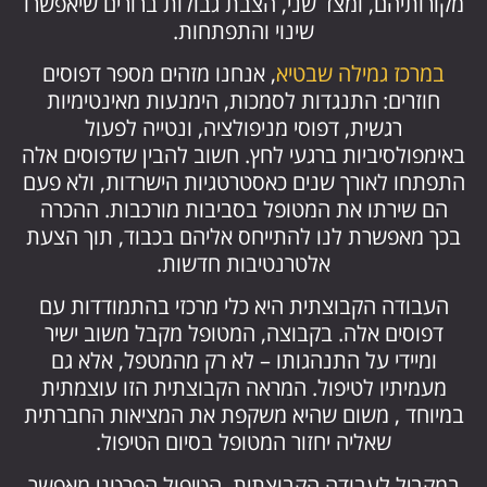
מקורותיהם, ומצד שני, הצבת גבולות ברורים שיאפשרו
שינוי והתפתחות.
במרכז גמילה שבטיא
, אנחנו מזהים מספר דפוסים
חוזרים: התנגדות לסמכות, הימנעות מאינטימיות
רגשית, דפוסי מניפולציה, ונטייה לפעול
באימפולסיביות ברגעי לחץ. חשוב להבין שדפוסים אלה
התפתחו לאורך שנים כאסטרטגיות הישרדות, ולא פעם
הם שירתו את המטופל בסביבות מורכבות. ההכרה
בכך מאפשרת לנו להתייחס אליהם בכבוד, תוך הצעת
אלטרנטיבות חדשות.
העבודה הקבוצתית היא כלי מרכזי בהתמודדות עם
דפוסים אלה. בקבוצה, המטופל מקבל משוב ישיר
ומיידי על התנהגותו – לא רק מהמטפל, אלא גם
מעמיתיו לטיפול. המראה הקבוצתית הזו עוצמתית
במיוחד , משום שהיא משקפת את המציאות החברתית
שאליה יחזור המטופל בסיום הטיפול.
במקביל לעבודה הקבוצתית, הטיפול הפרטני מאפשר