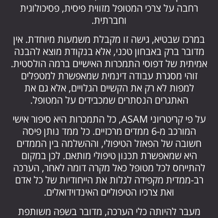
רחבה על צרכי המטופל מזווית פיסית, פסיכולוגית
וחברתית.
במרכז שבטיא, גישה זו מקבלת משמעות מיוחדת. אין
מדובר ברק באבחון טכני, אלא בנקודת מוצא להבנה
אמיתית של דפוסי התמכרות האישיים ברמה הולסטית.
זוהי מסגרת עבודה דינמית שמאפשרת למטפלים
למפות לא רק את הקשיים הגלויים, אלא גם את
האתגרים הנסתרים שמכבידים על המטופל.
על פי קריטריוני ASAM, כל התמכרות היא סיפור אישי
המורכב מ-6 ממדים מרכזיים. כל ממד נותן פיסה
חשובה של הפאזל הטיפולי, וההשלמה בין הממדים
היא שמאפשרת תכנון טיפולי מותאם. לכן במקום
להתייחס לכל מטופל כאל מקרה דומה לאחר, הערכה
רב-ממדית מקפידה לגלות את הייחודיות של כל אדם
ואת צרכיו הטיפוליים האינדוידואלים.
מעבר להיותה כלי הערכה, מדובר בשפה משותפת