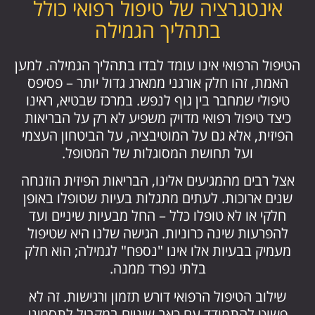
אינטגרציה של טיפול רפואי כולל
בתהליך הגמילה
הטיפול הרפואי אינו עומד לבדו בתהליך הגמילה. למען
האמת, זהו חלק אורגני ממארג גדול יותר – פסיפס
טיפולי שמחבר בין גוף לנפש. במרכז שבטיא, ראינו
כיצד טיפול רפואי מדויק משפיע לא רק על הבריאות
הפיזית, אלא גם על המוטיבציה, על הביטחון העצמי
ועל תחושת המסוגלות של המטופל.
אצל רבים מהמגיעים אלינו, הבריאות הפיזית הוזנחה
שנים ארוכות. לעתים מתגלות בעיות שטופלו באופן
חלקי או לא טופלו כלל – החל מבעיות שיניים ועד
להפרעות שינה כרוניות. הגישה שלנו היא שטיפול
מעמיק בבעיות אלו אינו "נספח" לגמילה; הוא חלק
בלתי נפרד ממנה.
שילוב הטיפול הרפואי דורש תזמון ורגישות. זה לא
פשוט להתמודד עם כאב שיניים במקביל לתסמיני