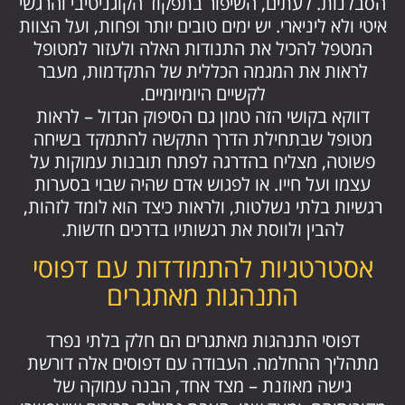
הסבלנות. לעתים, השיפור בתפקוד הקוגניטיבי והרגשי
איטי ולא ליניארי. יש ימים טובים יותר ופחות, ועל הצוות
המטפל להכיל את התנודות האלה ולעזור למטופל
לראות את המגמה הכללית של התקדמות, מעבר
לקשיים היומיומיים.
דווקא בקושי הזה טמון גם הסיפוק הגדול – לראות
מטופל שבתחילת הדרך התקשה להתמקד בשיחה
פשוטה, מצליח בהדרגה לפתח תובנות עמוקות על
עצמו ועל חייו. או לפגוש אדם שהיה שבוי בסערות
רגשיות בלתי נשלטות, ולראות כיצד הוא לומד לזהות,
להבין ולווסת את רגשותיו בדרכים חדשות.
אסטרטגיות להתמודדות עם דפוסי
התנהגות מאתגרים
דפוסי התנהגות מאתגרים הם חלק בלתי נפרד
מתהליך ההחלמה. העבודה עם דפוסים אלה דורשת
גישה מאוזנת – מצד אחד, הבנה עמוקה של