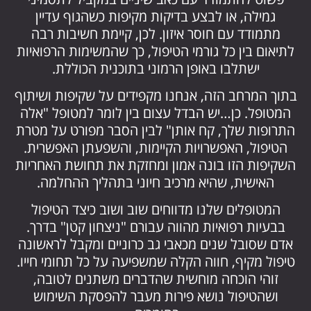
גמילה, או לבצע בדיקות מקיפות כשהגוף עדיין
מתמודד עם חוסר איזון. לכן, קיימת חשיבות רבה
לתיאום בין כל גורמי הטיפול, כך שהמשימות הרפואיות
ישתלבו באופן הרמוני בתוכנית הכוללת.
בתוך המרחב הזה, אנחנו מקפידים על שקיפות ושיתוף
המטופל. כן…יש הבדל עצום בין לומר למטופל "אלה
התרופות שלך, קח אותן" לבין הסבר מפורט על מטרת
הטיפול, האפשרויות הקיימות, והשפעתן האפשרית.
השקיפות הזו בונה אמון ומחזקת את תחושת האחריות
האישית, שהיא מרכיב חיוני בתהליך ההחלמה.
המטופלים שלנו מדווחים שוב ושוב כיצד הטיפול
בבעיות רפואיות מהווה עבורם "ניצחון קטן" בדרך.
אדם שסובל שנים מכאבי גב כרוניים ומקבל לראשונה
טיפול מקיף, חווה הקלה שמשפיעה על כל תחומי חייו.
זוהי הוכחה מוחשית שהדברים משתנים לטובה,
ושהטיפול נושא פירות מעבר להפסקת השימוש