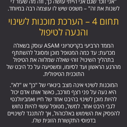
"אני זוכר שגם אני הייתי עושה כך, וזה מה שעזר לי
לשנות את זה" – משפט שיש לו עוצמה רבה במיוחד.
תחום 4 – הערכת מוכנות לשינוי
והנעה לטיפול
הממד הרביעי בקריטריוני ASAM עוסק בשאלה
מכרעת: עד כמה המטופל מוכן ומסוגל להשתתף
בתהליך השינוי? זוהי שאלה שמלווה את הטיפול
מהרגע הראשון ועד לסיומו, ומשפיעה על כל היבט של
התוכנית הטיפולית.
המוכנות לשינוי אינה מצב בינארי של "כן" או "לא".
היא נעה על פני רצף מורכב, כאשר אותו אדם יכול
להיות מוכן לשינוי בהיבט אחד של חייו ואמביוולנטי
לגבי היבט אחר. למשל, מטופל עשוי להיות נחוש
להפסיק את השימוש באלכוהול, אך להתנגד לשינויים
בדפוסי התקשורת הזוגית שלו.