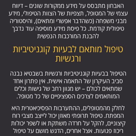
האבחון מתבסס על מידע ממקורות שונים – דיווח
עצמי של המטופל, תצפיות של הצוות הטיפולי, מידע
מבני משפחה (כשהדבר אפשרי ומתאים), והיסטוריה
טיפולית קודמת. כל פיסת מידע מוסיפה עוד נדבך
להבנת המורכבות הנפשית
טיפול מותאם לבעיות קוגניטיביות
ורגשיות
הטיפול בבעיות קוגניטיביות ורגשיות בשבטיא נבנה
סביב העיקרון של התאמה אישית. אין פתרון אחד
שמתאים לכולם – יש מגוון רחב של גישות וכלים
המותאמים לצרכים הספציפיים של כל מטופל.
לחלק מהמטופלים, ההתערבות הפסיכיאטרית היא
המפתח. טיפול תרופתי מאוזן יכול לייצב מצבי רוח
קיצוניים, להקל על חרדה משתקת או לשפר יכולות
ריכוז פגועות. אצל אחרים, הדגש מושם על טיפול