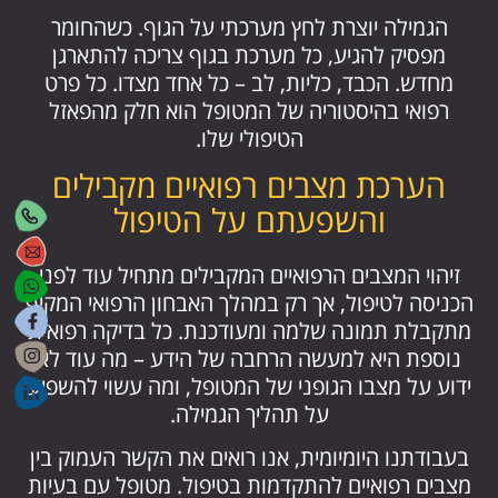
הגמילה יוצרת לחץ מערכתי על הגוף. כשהחומר
מפסיק להגיע, כל מערכת בגוף צריכה להתארגן
מחדש. הכבד, כליות, לב – כל אחד מצדו. כל פרט
רפואי בהיסטוריה של המטופל הוא חלק מהפאזל
הטיפולי שלו.
הערכת מצבים רפואיים מקבילים
והשפעתם על הטיפול
זיהוי המצבים הרפואיים המקבילים מתחיל עוד לפני
הכניסה לטיפול, אך רק במהלך האבחון הרפואי המקיף
מתקבלת תמונה שלמה ומעודכנת. כל בדיקה רפואית
נוספת היא למעשה הרחבה של הידע – מה עוד לא
ידוע על מצבו הגופני של המטופל, ומה עשוי להשפיע
על תהליך הגמילה.
בעבודתנו היומיומית, אנו רואים את הקשר העמוק בין
מצבים רפואיים להתקדמות בטיפול. מטופל עם בעיות