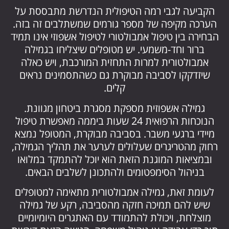
הקביעה לגבי רמה הטיפולית הנדרשת מתבססת על
הערכה מקיפה של מספר גורמים שמשתלבים זה בזה.
הבחירה בין טיפול אמבולטורי לטיפול אשפוזי אינו תמיד
ברור וחד-משמעי. יש מטופלים שיצליחו בגמילה
אמבולטורית למרות התחזית המורכבת, ויש כאלה
שיזדקקו לסביבה מבוקרת גם כשהתסמינים נראים
קלים.
גמילה אשפוזית מספקת מסגרת ביטחון מגוונת.
הנוכחות הרפואית 24 שעות ביממה מאפשרת טיפול
מיידי ברגעי משבר. בסביבה מבוקרת, המטופל נמצא
רחוק מהטריגרים שעלולים לערער את תהליך הגמילה,
ובמציאות המוגנת הזאת הוא יוכל להתמקד במלואו
בניהול הסימפטומים ולהתכונן לשלבים הבאים.
לעומת זאת, גמילה אמבולטורית מתאימה למטופלים
שיש להם תמיכה חזקה מהסביבה, רקע של גמילה
מוצלחת, ויכולת להתמודד עם האתגרים היומיומיים