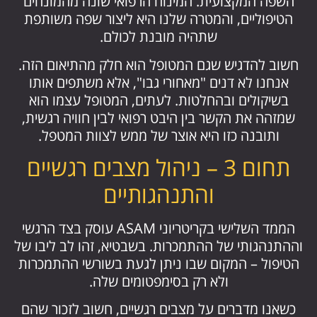
השפה המקצועית. המינוח הרפואי שונה מהמונחים
הטיפוליים, והמטרה שלנו היא ליצור שפה משותפת
שתהיה מובנת לכולם.
חשוב להדגיש שגם המטופל הוא חלק מהתיאום הזה.
אנחנו לא דנים "מאחורי גבו", אלא משתפים אותו
בשיקולים ובהחלטות. לעתים, המטופל עצמו הוא
שמזהה את הקשר בין היבט רפואי לבין חוויה רגשית,
ותובנה כזו היא אוצר של ממש לצוות המטפל.
תחום 3 – ניהול מצבים רגשיים
והתנהגותיים
הממד השלישי בקריטריוני ASAM עוסק בצד הרגשי
וההתנהגותי של ההתמכרות. בשבטיא, זהו לב ליבו של
הטיפול – המקום שבו ניתן לגעת בשורשי ההתמכרות
ולא רק בסימפטומים שלה.
כשאנו מדברים על מצבים רגשיים, חשוב לזכור שהם