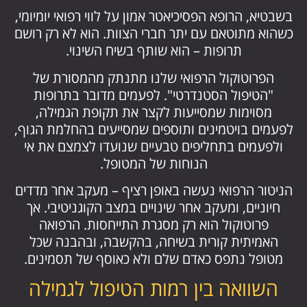
בשבטיא, הרופא הפסיכיאטר אמון על לווי רפואי יומיומי,
כשהוא מתוטאם עם יתר חברי הצוות. הוא לא רק רושם
תרופות – הוא שותף בשיח השינוי.
הפרוטוקול הרפואי שלנו מתנתק מהמסורת של
"הטיפול הסטנדרטי". לפעמים מדובר בתרופות
מסוימות שמסייעות לקצר את תקופת הגמילה,
לפעמים בויטמינים ותוספים שמסייעים בהחלמת הגוף,
ולפעמים בתחליפים טבעיים שנועדו לצמצם את אי
הנוחות של המטופל.
הניטור הרפואי נעשה באופן רציף – מעקב אחר מדדים
חיוניים, ומעקב אחר שינויים במצב הקוגניטיבי. אך
פרוטוקול הוא רק מסגרת התייחסות. הרפואה
האמיתית קורית בשיחה, בהקשבה, ובהבנה שכל
מטופל נתפס כאדם שלם ולא כאוסף של תסמינים.
השוואה בין רמות הטיפול לגמילה