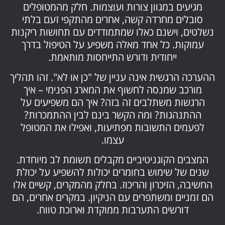
מגיעים במגוון צורות ועוצמות. חלק מהמטופלים
סובלים מחרדה קשה, אחרים מהתקפי זעם בלתי
נשלטים, וישנם כאלו שמתמודדים עם תחושות ריקנות
עמוקות. כל אחד מאלה משפיע על הטיפול בדרך
ייחודית ודורש התייחסות מותאמת.
ההערכה הרגשית אינה עניין של "כן או לא". זהו תהליך
מורכב שמנסה לחשוף את המארג הפנימי – איך
הרגשות משתלבים זה בזה? איך הם משפיעים על
ההתנהגות? ומה הקשר בינם לבין ההתמכרות?
לפעמים התשובות מפתיעות, ואפילו את המטופל
עצמו.
המצבים הקוגניטיביים מקבלים תשומת לב מיוחדת.
שנים של שימוש בחומרים יכולות להשפיע על יכולת
החשיבה, הזיכרון והריכוז. בחלק מהמקרים, קשיים אלו
הם זמניים ומשתפרים עם הניקיון. במקרים אחרים, הם
דורשים התערבות ממוקדת וארוכת טווח.