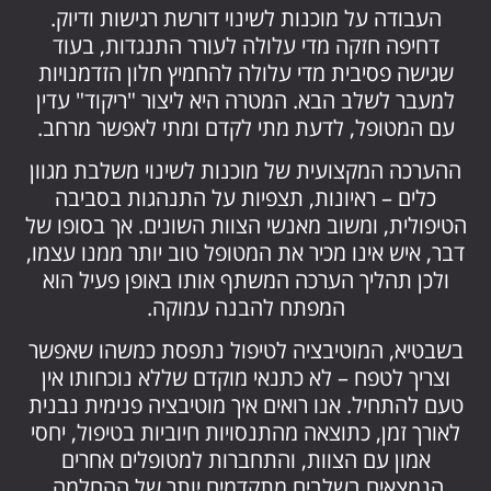
העבודה על מוכנות לשינוי דורשת רגישות ודיוק.
דחיפה חזקה מדי עלולה לעורר התנגדות, בעוד
שגישה פסיבית מדי עלולה להחמיץ חלון הזדמנויות
למעבר לשלב הבא. המטרה היא ליצור "ריקוד" עדין
עם המטופל, לדעת מתי לקדם ומתי לאפשר מרחב.
ההערכה המקצועית של מוכנות לשינוי משלבת מגוון
כלים – ראיונות, תצפיות על התנהגות בסביבה
הטיפולית, ומשוב מאנשי הצוות השונים. אך בסופו של
דבר, איש אינו מכיר את המטופל טוב יותר ממנו עצמו,
ולכן תהליך הערכה המשתף אותו באופן פעיל הוא
המפתח להבנה עמוקה.
בשבטיא, המוטיבציה לטיפול נתפסת כמשהו שאפשר
וצריך לטפח – לא כתנאי מוקדם שללא נוכחותו אין
טעם להתחיל. אנו רואים איך מוטיבציה פנימית נבנית
לאורך זמן, כתוצאה מהתנסויות חיוביות בטיפול, יחסי
אמון עם הצוות, והתחברות למטופלים אחרים
הנמצאים בשלבים מתקדמים יותר של ההחלמה.