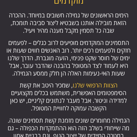
מוקדמים
הימים הראשונים של גמילה חשובים במיוחד. ההכרה
הזאת מובילה אותנו בשבטיא ליצור סביבה תומכת,
שבה כל תסמין מקבל מענה מהיר ויעיל.
התסמינים המוקדמים מופיעים לרוב כגלים – לפעמים
חזקים ולפעמים רכים יותר. רוב האנשים חווים שעות או
ימים של חוסר שקט פנימי, הזעה מוגברת. הדרך שלנו
היא לעמוד לצד המטופל בהבנה שהדבר עובר, אבל
שעות האי-נעימות האלה הן חלק ממסע הגמילה.
הצוות הרפואי שלנו
, שמכיר היטב את קשת
הסימפטומים האפשרית, משתמש בכלים מקצועיים
למדידה וניטור. אבל מעבר לנתונים קליניים, יש כאן
הקשבה עמוקה לחוויית המטופל.
הגמילה מחומרים שונים מזמנת קשת תסמינים שונה.
מה שייחודי בשלב הזה הוא ההתמקדות הכפולה – גם
במטרה המיידית של ייצוב הגוף, וגם בבניית אמון