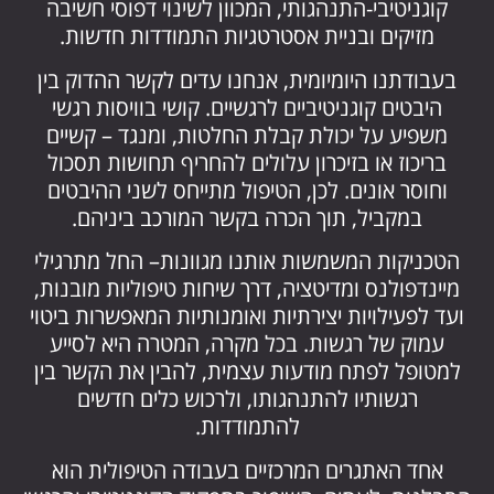
קוגניטיבי-התנהגותי, המכוון לשינוי דפוסי חשיבה
מזיקים ובניית אסטרטגיות התמודדות חדשות.
בעבודתנו היומיומית, אנחנו עדים לקשר ההדוק בין
היבטים קוגניטיביים לרגשיים. קושי בוויסות רגשי
משפיע על יכולת קבלת החלטות, ומנגד – קשיים
בריכוז או בזיכרון עלולים להחריף תחושות תסכול
וחוסר אונים. לכן, הטיפול מתייחס לשני ההיבטים
במקביל, תוך הכרה בקשר המורכב ביניהם.
הטכניקות המשמשות אותנו מגוונות– החל מתרגילי
מיינדפולנס ומדיטציה, דרך שיחות טיפוליות מובנות,
ועד לפעילויות יצירתיות ואומנותיות המאפשרות ביטוי
עמוק של רגשות. בכל מקרה, המטרה היא לסייע
למטופל לפתח מודעות עצמית, להבין את הקשר בין
רגשותיו להתנהגותו, ולרכוש כלים חדשים
להתמודדות.
אחד האתגרים המרכזיים בעבודה הטיפולית הוא