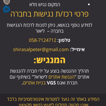
המקום נגיש מלא
פרטי רכז/ת נגישות בחברה
למידע נוסף בנושא, ניתן לפנות לרכזת הנגישות
בחברה –
ליאור
טלפון:
058-7124712
אימייל:
shirasalpeter@gmail.com
המנגיש:
תהליך ההנגשה בוצע על ידי חברה להנגשת
אתרים "
הנגשת אתרים
לישראל" בשיתוף עם
חברת ואגס
VGS
בניית אתרים
.
המידע באתר זה נועד למטרות אינפורמטיביות בלבד
ואינו מהווה תחליף לייעוץ רפואי מקצועי.