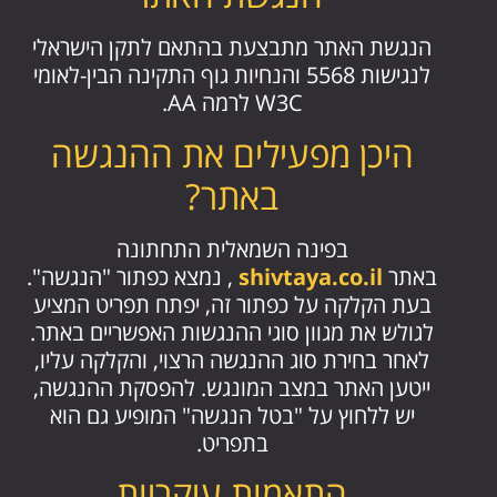
הנגשת האתר מתבצעת בהתאם לתקן הישראלי
לנגישות 5568 והנחיות גוף התקינה הבין-לאומי
W3C לרמה AA.
היכן מפעילים את ההנגשה
באתר?
בפינה השמאלית התחתונה
באתר
shivtaya.co.il
, נמצא כפתור "הנגשה".
בעת הקלקה על כפתור זה, יפתח תפריט המציע
לגולש את מגוון סוגי ההנגשות האפשריים באתר.
לאחר בחירת סוג ההנגשה הרצוי, והקלקה עליו,
ייטען האתר במצב המונגש. להפסקת ההנגשה,
יש ללחוץ על "בטל הנגשה" המופיע גם הוא
בתפריט.
התאמות עיקריות