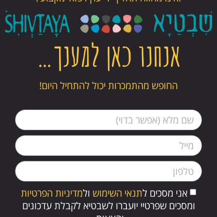
אנחנו כאן למענך…
החופש מהתמכרות יכול להתחיל היום!
אני מסכים ל
תנאי השימוש
ול
מדיניות הפרטיות
ומסכים שפרטיי יועברו לשבטיא לקבלת עדכונים