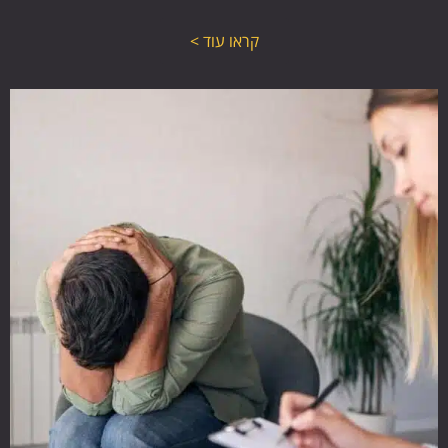
קראו עוד >