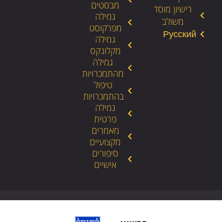
מבסטים
רישיון מוסד
גמילה
משולב
מפרקוסט
גמילה
מקלונקס
גמילה
מהתמכרויות
טיפול
בהתמכרויות
גמילה
פרטית
מאמרים
מקצועיים
סיפורים
אישיים