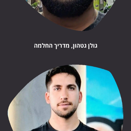
גולן גטהון, מדריך החלמה