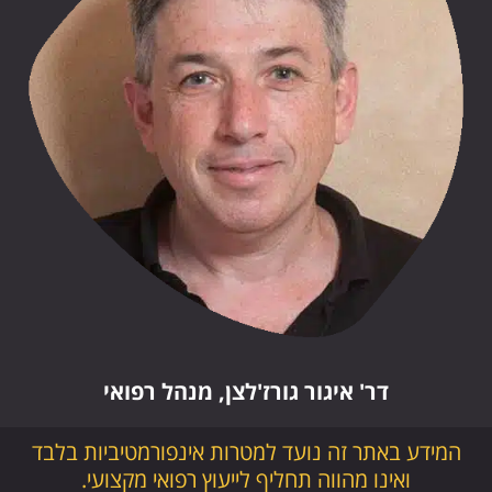
דר' איגור גורז'לצן, מנהל רפואי
המידע באתר זה נועד למטרות אינפורמטיביות בלבד
ואינו מהווה תחליף לייעוץ רפואי מקצועי.