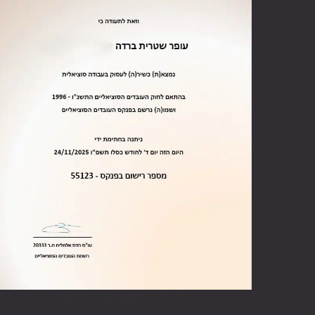
תעודת רישום כעובד סוציאלי