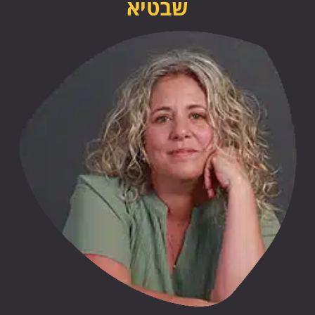
שבטיא