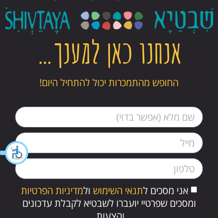
אנחנו כאן למענך…
החופש מהתמכרות יכול להתחיל היום!
אני מסכים ל
תנאי השימוש
ול
מדיניות הפרטיות
ומסכים שפרטיי יועברו לשבטיא לקבלת עדכונים
והצעות.