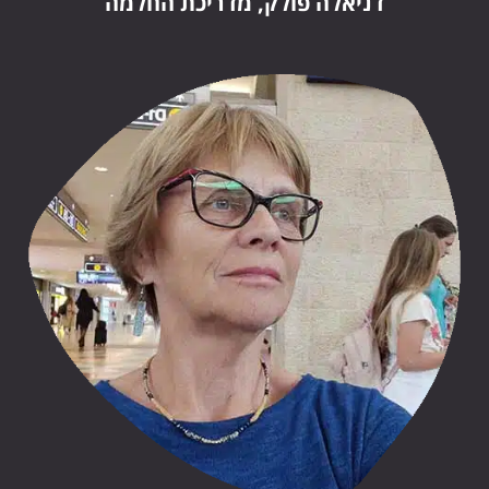
דניאלה פולק, מדריכת החלמה