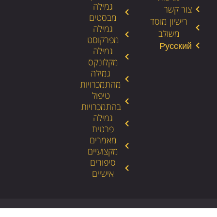
גמילה
צור קשר
מבסטים
רישיון מוסד
גמילה
משולב
מפרקוסט
גמילה
מקלונקס
גמילה
מהתמכרויות
טיפול
בהתמכרויות
גמילה
פרטית
מאמרים
מקצועיים
סיפורים
אישיים