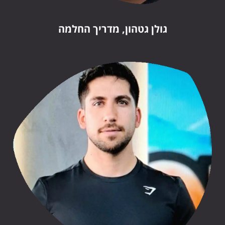
גולן גטהון, מדריך החלמה