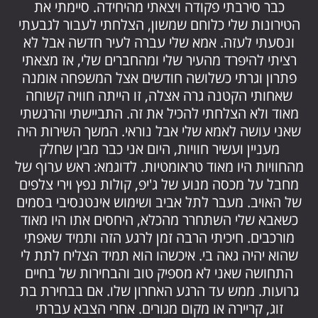
כבר סירבתי פקודה ויצאתי מהיחידה. סיימתי את
הטירונות שלי כלוחם שמשון, הצלחתי לעבור לגבעתי
ונסעתי לעזה. אמא שלי עברה לעיר חדשה אבל לא
רציתי להיפרד מהעיר שלי ומהחברים שלי, אז מצאתי
פתרון וגרתי כשלושה חודשים אצל המשפחה אומנה
שאחותי הקטנה גרה אצלה, זו הייתה חוויה קשוחה
מאוד ולא הצלחתי להכיל את זה. התביישתי והרגשתי
שאני עושה לאמא שלי אבל נוראי. המשך השירות היה
מעניין ועשיר חוויות, היום אני כבר מבין שחלק
מהחוויות היו מאוד טראומטיות. לדוגמא: ראש ערוף של
מחבל על מכסה מנוע של ג'יפ, קולות נפץ וירי צלפים
של האויב. מעבר לתל אביב ושימוש אינטנסיבי בסמים
כשאבא שלי השתחרר מהכלא, היחסים אתו היו מאוד
מורכבים. חיכיתי הרבה זמן לרגע הזה ותמיד שאפתי
שהוא יהיה גאה בי. איכשהו הוא תמיד הצליח לתת לי
התחושה שאני לא מספיק טוב והבחירות של בחיים
גרועות. ממש עד הרגע האחרון שלו. אם בבחירת בת
זוג, קריירה או מקום מגורים. אחרי הצבא עברתי