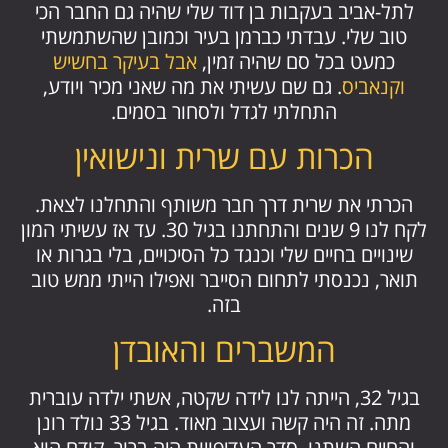
לתל-אביב בעקבות בן דוד שלי שהיה גם החבר הכי
טוב שלי. עבדתי כברמן בעיר וכמובן שהשתמשתי
כמעט בכל סם שהיה זמין,
אבל בעיקר בחשיש
וקנאביס
. גם שם עשיתי את מה שאני מכיר ויודע,
התחלתי לגדל ולסחור בסמים.
הכרות עם שרית ונישואין
הכרתי את שרית דרך חבר משותף והתחלנו לצאת.
לקח לנו 9 שנים והתחתנו בגיל 30. עד אז עשיתי המון
שינויים בחיים שלי וכנגד כל הסיכויים, בלי בגרות או
תואר, נכנסתי לתחום הסייבר ואפילו הייתי ממש טוב
בזה.
המשברים והאובדן
בגיל 32, הייתה לנו לידה שקטה, אשתי ילדה עוברית
מתה. זה היה קשה ועצוב מאוד. בגיל 33 נולד רונן
והחיים השתנו, סדר העדיפויות היה ברור, קודם הוא