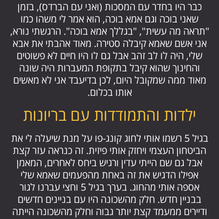
כבר היו בחדר עם המסכות (ואני עם הברדס), בזמן
שאני בוכה וגם אמא בוכה, הוא אמר לי משהו כמו
"תראה מה עשית", "בגללך אמא בוכה". הרגשתי נורא,
אני אשם שאמא קיבלה סטירה. מאוד אהבתי את אבא
שלי, היה לו לב זהב אבל גם לו היו חיים לא פשוטים
והחינוך שהוא קיבל בתקופת המעברות היה שונה
מאוד ממה שמקובל היום, לכן בדיעבד אני לא מאשים
אותו בכלום.
ילדות והתמודדות עם בריונות
בגיל 5 רשמו אותי לחוג קונג-פו על מנת שיעלה לי את
הביטחון העצמי ויחזק אותי פיזית. זה כנראה עזר קצת
אבל גם שם הייתי עדין ורגיש ביחס לאחרים, המאמן
אפילו הדגיש את זה באחת מהפעמים שאמא שלי
אספה אותי מהחוג. בערך בגיל 5 וחצי עברנו לגור
בבניין חדש. חלק מהשכונה היו עם בניינים חדשים
ודיירים ממעמד קצת יותר גבוה וחלק מהשכונה הייתה