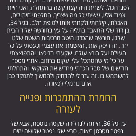
לפני הכול. לשרית היה קצת קשה בהתחלה, ואני הייתי
צמוד אליו, עשיתי כל מה שצריך. החלפתי חיתולים,
האכלתי, קילחתי ולקחתי אותו לטיפת חלב. בגיל 34,
בן דוד שלי התאבד בתליה על עץ בחורשה שליד הבית
שלנו, חורשה שהכרנו היטב מרכיבות השטח שלנו
יחד. זה ריסק אותי, האשמתי את עצמי וכעסתי על כל
העולם ועל בורא עולם. שקעתי בדיכאון והתפוצצתי
על כל מי שהסתכל עליי עקום ברחוב. אחרי מספר
חודשים של סבל הכרתי מחדש את הקוקאין והתחלתי
להשתמש בו. זה עזר לי להדחיק ולהמשיך לתפקד כבן
אדם נורמלי לכאורה.
החמרת ההתמכרות ופנייה
לעזרה
עד גיל 36, הייתה לנו לידה שקטה נוספת, אבא שלי
נפטר מסרטן ריאות, סבא שלי נפטר שלושה ימים