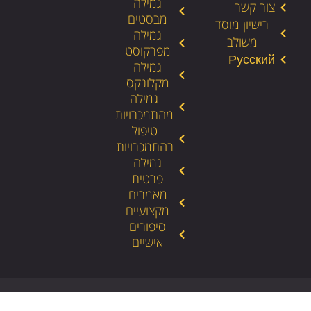
גמילה
צור קשר
מבסטים
רישיון מוסד
גמילה
משולב
מפרקוסט
גמילה
מקלונקס
גמילה
מהתמכרויות
טיפול
בהתמכרויות
גמילה
פרטית
מאמרים
מקצועיים
סיפורים
אישיים