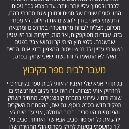
לכבד ולסמוך עליי יותר ויותר. עד הצבא כבר ניסיתי
המון סוגים שונים של סמים וכמובן שגם סחרתי בהם.
הרגשתי שאני בדרך להגשים את החלום. לא מפחד
מכלום, מצליח לברוח מהמשטרה במרדפים ומתגאה
בזה. עבודות מפוקפקות, אלימות, דקירות וכו' היו עניין
שבשגרה. כלפי חוץ הייתי קר ונחוש אבל בפנים
נשארתי עדיין ילד רגיש וייסורי המצפון רדפו אותי.החיים
האלו לא התאימו לי והרגשתי שאני שחקן בסרט.
מעבר לבית ספר בקיבוץ
בכיתה י' אמא שלי העבירה אותי לבית ספר בקיבוץ כדי
להרחיק אותי מצרות. זה היה עוד מקום שהרגשתי בו
שונה ודחוי. עירוני בחברת קיבוצניקים. מתחיל לשחק
תפקיד חדש בסרט נוסף. גם שם, ההסתרות השקרים
והפנטזיות היו סביב. בתור התחלה, אני עד היום לא
יודע את כל הסיפור סביב אבא שלי ואחותי. סביב גיל
17 נחשפתי בטעות לחלק מפרוטוקולי החקירה שלו