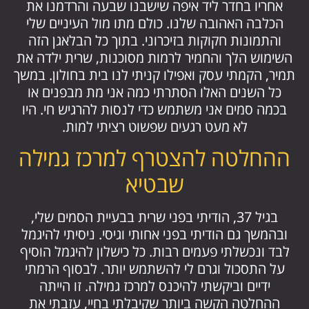
אחריו בחדר ליד איפה שישבנו שבעה והרדמנו את
הכלבה האהובה שלנו. כולם מתו מול העיניים שלי
והתמונות חקוקות בזיכרוני. בתוך כל הבלאגן הזה
השימוש הלך והחמיר לרמות מסוכנות, שרית ילדה את
תמיר, הקמתי עסק ואפילו קניתי לנו בית בחולון. במשך
כל השנים האלו הסתרתי כמה אני מת מבפנים או
בכמה סמים אני משתמש כדי לנסות להרגיש חי. היו
לא מעט רגעים שפשוט רציתי למות.
ההחלטה להצטרף למרכז גמילה
שבטיא
בגיל 37, הודיתי בפני שרית בבעיית הסמים שלי,
ובהמשך גם הודיתי בפני אחותי וגיסי. ניסיתי להיגמל
לבד ונכשלתי פעמים רבות. כל כישלון להיגמל הוסיף
על התסכול וגרם לי להשתמש יותר. לבסוף הרמתי
ידיים וביקשתי להיכנס למרכז גמילה. זו הייתה
ההחלטה הקשה ביותר שקיבלתי בחיי, עזבתי את