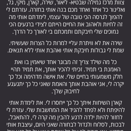
צוות מרכז גמילה שבטיא- ליאור, שירה, קארן, מיקי, גל,
ואלינור כל אחד ואחד מכם בנה אותי בחזרה. עזרתם לי
להפוך לגרסה הכי טובה של עצמי, לימדתם אותי מה
זה לחיות ולאהוב את החיים הייתם לצידי ברגעים הכי
נמוכים שלי חיבקתם ותמכתם בי לאורך כל הדרך.
שירה את לא וויתרת עליי למרות כל הצרות שעשיתי.
שמת לי גבולות חיבקת אותי ואהבת אותי ללא תנאים.
כל מה שילד צריך זה מבוגר אחד שיאמין בו ואת
האמנת בי תמיד. זכיתי להכיר אותך, את תמיד תהיי
חלק משמעותי בחיים שלי. את אישה מדהימה וכל כך
יקרה לי, אני אוהבת אותך והאמת שאני כל כך יתגעגע
לחיבוק שלך.
קארן השיחות איתך כל כך ייחסרו לי. את לימדת אותי
להיפתח ולא לפחד להגיד את המחשבות שלי. עזרת לי
לחזור להיות ילדה לרגע להבין מה קרה לי, להתאבל,
לבכות, לסלוח ולגדול לבחורה שאני היום, עיצבת אותי