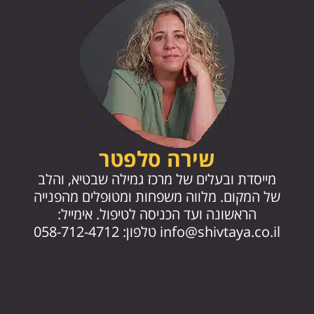
שירה סלפטר
מייסד
מייסדת ובעלים של מרכז גמילה שבטיא, והלב
החז
של המקום. מלווה משפחות ומטופלים מהפנייה
הראשונה ועד הכניסה לטיפול. אימייל:
.il
info@shivtaya.co.il
טלפון: 058-712-4712