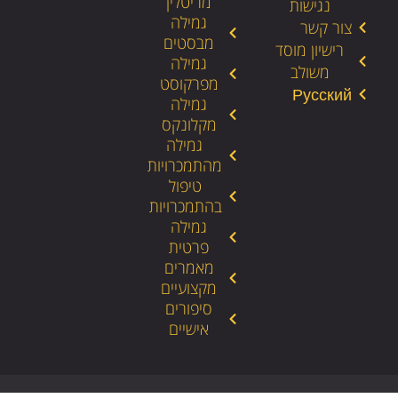
מריטלין
נגישות
גמילה
צור קשר
מבסטים
רישיון מוסד
גמילה
משולב
מפרקוסט
גמילה
מקלונקס
גמילה
מהתמכרויות
טיפול
בהתמכרויות
גמילה
פרטית
מאמרים
מקצועיים
סיפורים
אישיים