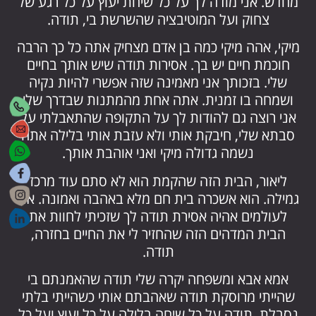
מחדש. אני מודה לך על כל שיחת יעוץ על כל רגע של
צחוק ועל המוטיבציה שהשרשת בי, תודה.
מיקי, אהה מיקי כמה בן אדם מצחיק אתה כל כך הרבה
חוכמת חיים יש בך. אסירות תודה שיש אותך בחיים
שלי. בזכותך אני מאמינה שזה אפשרי להיות נקיה
ושמחה בו זמנית. אתה אחת מהמתנות שבדרך שלי
אני רוצה גם להודות לך על התקופה שהתאבלתי על
סבתא שלי, חיבקת אותי ולא עזבת אותי בלילה אתה
נשמה גדולה מיקי ואני אוהבת אותך.
ליאור, הבית הזה שהקמת הוא לא סתם עוד מרכז
גמילה. הוא אשכרה בית חם מלא באהבה ואמונה. אני
לעולמים אהיה אסירת תודה לך שזכיתי לחוות את
הבית המדהים הזה שהחזיר לי את החיים בחזרה,
תודה.
אמא אבא ומשפחה יקרה שלי תודה שהאמנתם בי
שהייתי מרוסקת תודה שאהבתם אותי כשהייתי בלתי
נסבלת. תודה על כל שיחה בלילה על כל יעוץ ועל כל