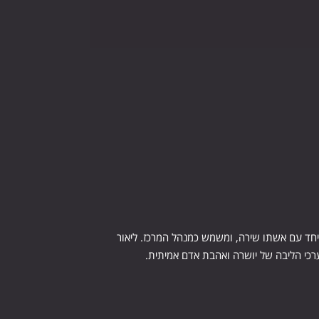
אור סלפטר הקים את מרכז גמילה שבטיא בשנת 2019 יחד עם אשתו שירה, ומשמש כמנהל המרכז. ליאור
רכי הליבה של יושרה ואהבת אדם אמיתית.