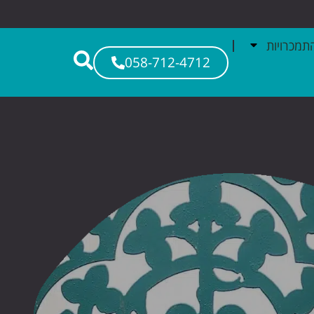
תמכרויות
058-712-4712