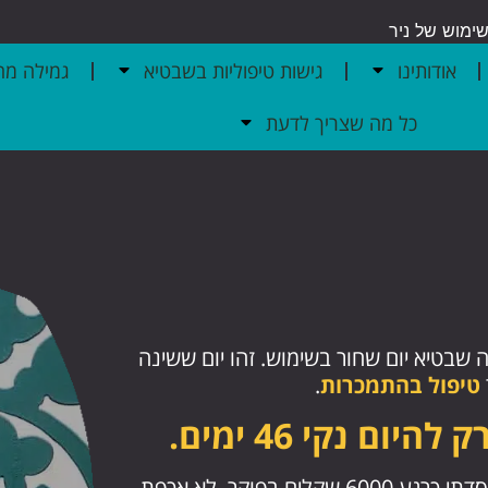
ימוש של ניר
אודותינו
גישות טיפוליות בשבטיא
גמילה מה
כל מה שצריך לדעת
 שבטיא יום שחור בשימוש. זהו יום ששינה
טיפול בהתמכרות
.
ום נקי 46 ימים.
2 בלילה, אני יוצא מדירת הימורים בחולון, הפסדתי כרגע 6000 שקלים בפוקר. לא אכפת