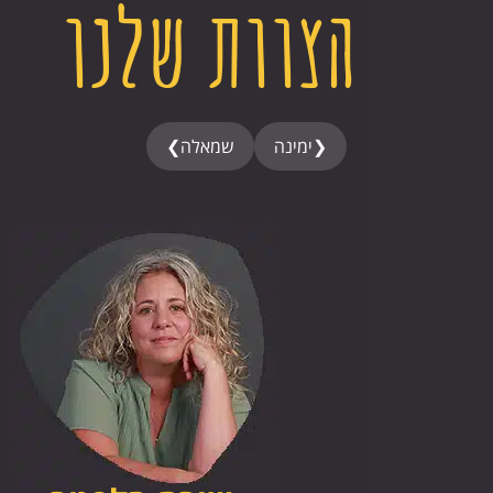
הצוות שלנו
❮
ימינה
שמאלה
❯