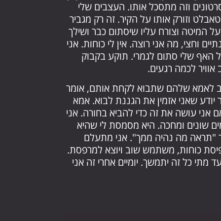
רטונים וזה מתסכל אותו. העצבים שלי
אבלט וזורק אותו על הקיר. זה רק מגביר
 על המיטה וצורח עליו שיסתום כבר ושילך
יים וחצי, מה אני רוצה. אין לי כוחות. אני
 האף שלי סתום לגמרי. תוקע בקבוק
 אוויר לכמה רגעים.
 לאמא שלהם שתבוא לקחת אותם, אומר
ר יודע שאני אזמין את הגננת לבוא. אמא
ם אני עושה את זה כדי להביא בחורה. אני
כחיש. משתמש ב – 3 סוגי סמים שונים ומחכה. היא מסמסת לי שהיא
ר "תראה מה נהיה ממך". אני מתעלם
פיסת כוחות, משתמש שוב ויוצא למרפסת.
 מתי כל זה יתמשך. יומיים אחרי זה אני