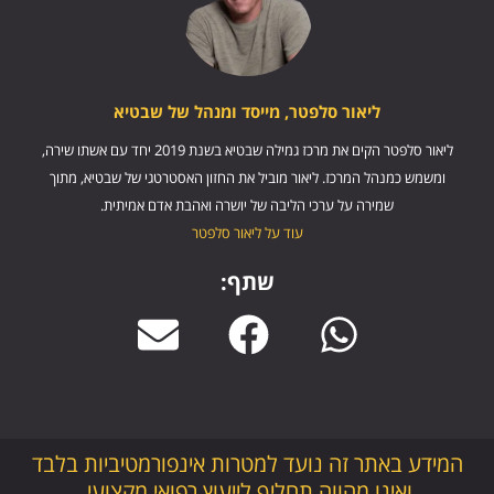
ליאור סלפטר, מייסד ומנהל של שבטיא
ליאור סלפטר הקים את מרכז גמילה שבטיא בשנת 2019 יחד עם אשתו שירה,
ומשמש כמנהל המרכז. ליאור מוביל את החזון האסטרטגי של שבטיא, מתוך
שמירה על ערכי הליבה של יושרה ואהבת אדם אמיתית.
עוד על ליאור סלפטר
שתף:
המידע באתר זה נועד למטרות אינפורמטיביות בלבד
ואינו מהווה תחליף לייעוץ רפואי מקצועי.