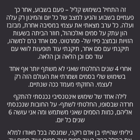
זה התחיל בשימוש קליל – פעם בשבוע, אחר כך
פעמיים בשבוע והגיע למצב של כל יום והמינון רק עלה
ועלה. כל ערב מצאתי את עצמי במסיבה אחרת, מבזבז
הון עתק על סמים ואלכוהול, חוזר הביתה בשעות
הזויות ובמצב פיזי של- סמרטוט. סם אחד גרם למשהו,
תיקנתי עם סם אחר, תיקנתי עוד תופעות לוואי עם
עוד סם וכן הלאה וכן הלאה.
אחרי 4 שנים החלטתי שאני לא משתף יותר אף אחד
בשימוש שלי בסמים ושמרתי את העולם הזה רק
לעצמי. החזקתי מעמד ככה שנתיים.
לילה אחד של שימוש אינטנסיבי נכנסתי להתקף
חרדה שבסופו, החלטתי לשתף- על החובות שנכנסתי
אליהם, כמות הסמים שאני משתמש ומה אני עושה 6
שנים כל יום.
גיליתי שהייתי בן אדם ריקני, שמנסה בכל מאודו למלא