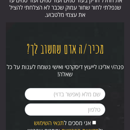
את החלל הריק בעוד סמים ועוד סמים ועוד סמים עד
שנפלתי לחור שחור עמוק שכבר לא הצלחתי להציל
את עצמי מלטבוע.
מכיר/ה אדם שחשוב לך?
פנה/י אלינו לייעוץ דיסקרטי ואישי נשמח לענות על כל
שאלה!
אני מסכים ל
תנאי השימוש