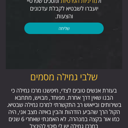
ול
מדיניות הפרטיות
ומסכים שפרטיי
יועברו לשבטיא לקבלת עדכונים
והצעות.
שליחה
שלבי גמילה מסמים
בעזרת אנשים טובים לצדי, חיפשנו מרכז גמילה כי
הבנו שאין דרך אחרת. מפוחד, מבויש, מתחבא
בשירותים ובייאוש רב התקשרתי למרכז גמילה שבטיא.
הקול הרך שהביע הזדהות והבין באיזה מצב אני, היה
כמו אור בקצה במנהרה. לא האמנתי שאחרי 6 שנים
במרכז גמילה יש לי סיכוי להינצל