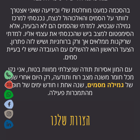
בהסכמה כמעט מוחלטת שלי ובידיעה שאני אצטרך
לוותר על הסמים והאלכוהול לנצח, נכנסתי למרכז
גמילה שבטיא. למדתי שהסמים הם לא הבעיה, אלא
הסימפטום למצב ביש שהכנסתי את עצמי אליו. למדתי
שריקנות ממלאים אך ורק ברוחניות ושיש לזה פתרון.
הצעד הראשון הוא להשלים עם העובדה שיש לי בעיית
סמים.
עם המון אסירות תודה שניצלתי ממוות בטוח, אני נקי
מכל חומר משנה מצב רוח ותודעה, רק היום אחרי שנה
של
גמילה מסמים
, שנה אחת ו חודש ימים של חופש
מהתמכרות פעילה.
הצוות שלנו