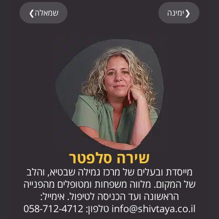
❮
ימינה
שמאלה
❯
שירה סלפטר
מייסד
מייסדת ובעלים של מרכז גמילה שבטיא, והלב
החז
של המקום. מלווה משפחות ומטופלים מהפנייה
הראשונה ועד הכניסה לטיפול. אימייל:
.il
info@shivtaya.co.il
טלפון: 058-712-4712