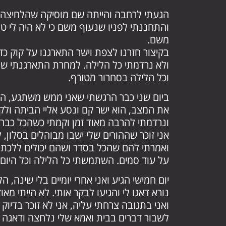
הגעתי לרחבה והייתה שם מוסיקה שהלחיצה א
והתחננתי לפניו שנעוף משם כי לא היה לי ט
משם.
בקיצור חזרנו לצפת וישר התארגנו על קוק כ
ולא נרדמתי כל הלילה. למחרת התארגנתי שוב
וכל הלילה בסחרור מטורף.
את המצב, הוא ישר קם ונסע אליי הביתה ולקח
ונרדמתי להרבה מאוד זמן וקמתי כשהכל כבר 
אני זוכר שההורים שלי ישבו מבוהלים בסלון, 
ואמרתי להם שהכל בסדר ושהם יכולים ללכת, 
על עוד סמים. השתמשתי כל הלילה וכל היו
יום חמישי הגיע ואני אחרי יומיים בלי שינה, 
נורא דאגו לי והגיעו לבקר אותי. לא הייתי מא
ואני בתגובה צרחתי עליה, אני לא זוכר בדיו
לשבור דברים בבית ואמא שלי נלחצה ודאגה לי