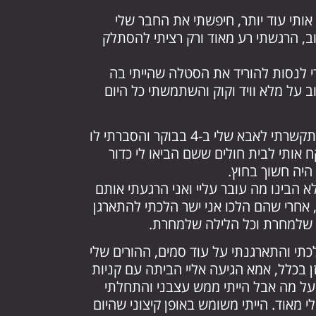
ותי עוד יותר, חיפשתי את החבר שלי
וב, הרגשתי רע מאוד ורק רציתי להסתלק
די לנסות להוריד את הסטלה שהייתי בה
 על מלא וויד וקוק והשתמשתי כל היום
ביום שני כבר הרגשתי שאני ממש משתגע, התקשרתי לאבא שלי ב-4 בבוקר והסברתי לו
 אותי לבית חולים ששם הביאו לי כדור
היה חשוך בחוץ.
לא הבינו מה עובר עליי ואני הרגעתי אותם
אחרי שהם הלכו אני ישר הלכתי להתארגן
ם שלמחרת וכל הלילה שלמחרת.
הלכתי והתארגנתי על עוד סמים, ההורים שלי
וזן בכלל, אמא הגיעה אליי הביתה עם קניות
ק על מה אבל הייתי ממש עצבני והתחלתי
 מאוד. הייתי משומש באופן קיצוני שהיום