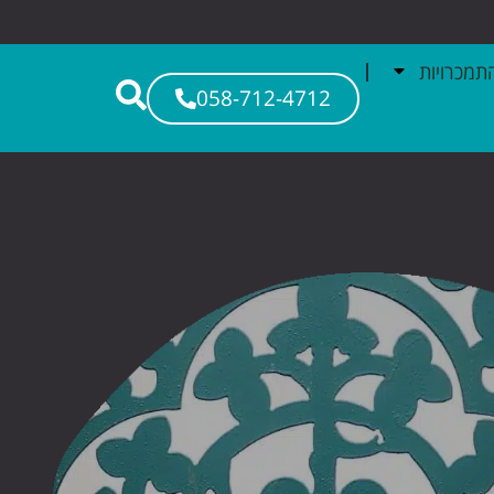
תמכרויות
058-712-4712