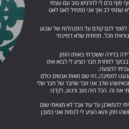
הם היו משהו שסוף סוף גרם לי להרגיש טוב עם עצמי
 שמתי לב איך אני מתחיל לאט לאט
יך לספר לכם קודם על התנהלות של שבוע
וראית מכל. תחתית שלא דמיינתי
דידה בדירה ששכרתי באותו הזמן
בבוקר למחרת חבר הציע לי לבוא אתו
עניתי להצעה.
גענו למסיבה, היו שם מאות אנשים כולם
 ובאיזשהו שלב אני זוכר שחבר של חבר שלי
 את זה. הכל היה טוב ורגוע, רקדנו
ציתי להתארגן על עוד אבל לא מצאתי שום
הו חזק והוא הציע לי לנסות ואני כמובן