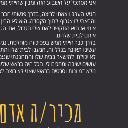
אני מסתכל על השבוע הזה ומבין שהייתי ממש
הגיע הערב ויצאתי לריצה, בדרך פגשתי חבר 
והבאתי לו אגרוף לתוך הקסדה. הוא לא הבין
איתי אז הוא התקשר לאח שלי הגדול. אחי הגדו
איתם לבית שלהם.
בדרך כבר הייתי ממש בפסיכוזה מוחלטת, נג
עשינו תאונה בגלל זה, הגענו לבית שלו והת
לא יכולתי להישאר בבית שלו והתחננתי שנצא
עושים ישיבה ומחכים לי. הכל היה בראש שלי, כ
מלא דמיונות וסרטים בראש שאני לא רוצה לפ
מכיר/ה אדם 