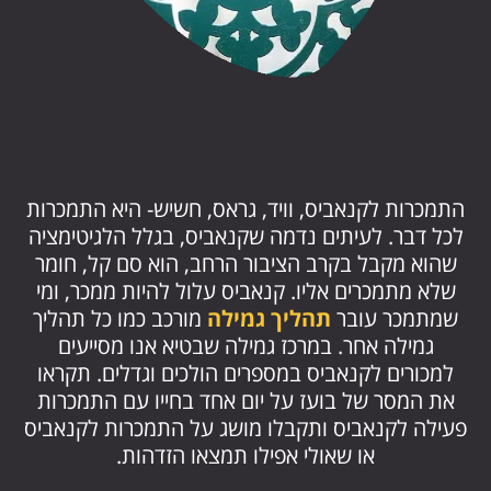
התמכרות לקנאביס, וויד, גראס, חשיש- היא התמכרות
לכל דבר. לעיתים נדמה שקנאביס, בגלל הלגיטימציה
שהוא מקבל בקרב הציבור הרחב, הוא סם קל, חומר
שלא מתמכרים אליו. קנאביס עלול להיות ממכר, ומי
שמתמכר עובר
תהליך גמילה
מורכב כמו כל תהליך
גמילה אחר. במרכז גמילה שבטיא אנו מסייעים
למכורים לקנאביס במספרים הולכים וגדלים. תקראו
את המסר של בועז על יום אחד בחייו עם התמכרות
פעילה לקנאביס ותקבלו מושג על התמכרות לקנאביס
או שאולי אפילו תמצאו הזדהות.