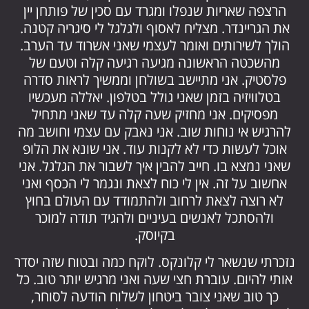
הרצפה שאריות שנפלו ומגרד עם סכין של פותחן יין
את הגריינדר. מצליח לאסוף ולגלגל לי סיגריה קטנה.
הולך לשירותים ואומר לעצמי שאני אשרוד עד הערב.
מהשכטה הראשונה מגיעה רגיעה קלה וטעם של
פלסטיק. אני מתיישב בשולחן וממשיך לראות סדרה
בטלוויזיה בזמן שאני גולל בטלפון. יאללה מעכשיו
מפסיקים. אני מחזיק שעה קלה עד שאני מתחיל
להרגיש אי נוחות שוב. אני נאבק עם עצמי וחושב מה
אוכל לעשות כדי לא לקנות עוד. אני שונא את הלופ
שאני נמצא בו. חייב להבין איך לשבור את הגלגל. אני
אחשוב על זה. אין לי כוח לצאת ונגמר לי הכסף ואני
לא רוצה לצאת לרחוב ולהתמודד עם העולם בחוץ
ולהסתכל לאנשים בעיניים ולהגיד תודה למוכר
בקיוסק.
נזכרתי שנשאר לי קלונקס. לוקח כמה ובטוח שזה יסדר
אותי להיום. עוברת חצי שעה ואני מרגיש יותר טוב. כל
כך טוב שאני צובר ביטחון לשלוח הודעה לסוחר,