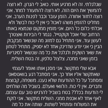
שגלגלתי. זה לא מרגיע אותי. כואב לי הגרון. לא רוצה
להמשיך את היום הזה. לא רוצה להתעורר למחר. אני
רוצה לחזור אחורה. הזמן עובר וכבר לפנות הערב. אני
מחליט להזמין משהו לאכול כי אין לי כוח לבשל ולא
אכלתי כלום כל היום. אני מזמין ממקום שנמצא באותו
הרחוב שלי אוכל וקוקטייל. נגמר לי הבירות ואצטרך
לעשן עוד. אני מתחיל גם למזוג מה שנשאר מבקבוק
הג׳ין כי אני יודע שדרינק אחד לא יספיק. מתחיל לטחון
את שאר השקית ולגלגל את כל מה שנשאר לסיגריות
בזמן שאני מחכה. צלצול טלפון, זה בטח השליח.
אבא שלי מתקשר. אני מסנן אותו ואומר לעצמי
שאתקשר אליו אחר כך. אני מסתכל רגע בוואטסאפ
ומסתכל על כל ההודעות שלא נענו. משפחה, קבוצות
וחברים. אין לי כוח. הלוואי ואעלם. בשביל מה שולחים
לי הודעות בכלל? בטח בשביל להרגיש טוב עם עצמם.
לאף אחד לא אכפת ממני. השליח מתקשר. אני לוקח
את המשלוח ומתחיל לשתות. שותה את כל מה