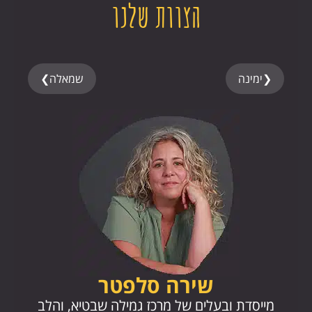
הצוות שלנו
❮
ימינה
שמאלה
❯
שירה סלפטר
מייסד
מייסדת ובעלים של מרכז גמילה שבטיא, והלב