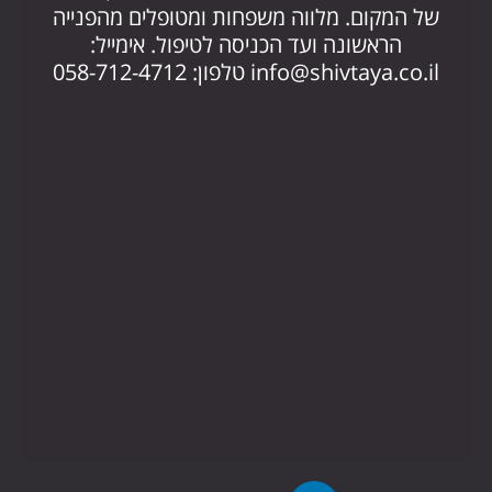
החז
של המקום. מלווה משפחות ומטופלים מהפנייה
הראשונה ועד הכניסה לטיפול. אימייל:
.il
info@shivtaya.co.il
טלפון: 058-712-4712