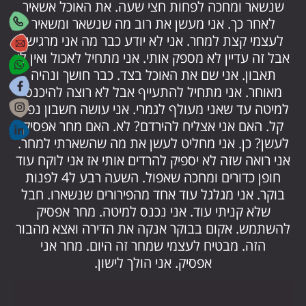
שנשאר ומחכה לפחות חצי שעה. את האוכל אשאיר
לאחר כך. אני מעשן את רוב מה שנשאר ומשאיר
לעצמי קצת למחר. אני לא יודע כבר מה אני מרגיש,
אבל זה עדיין לא מספק אותי. אני מתחיל לאכול ואין לי
תאבון. אני שם את האוכל בצד. כבר חושך ונהיה
מאוחר. אני מתחיל להתעייף אבל לא רוצה להיכנס
למיטה עד שאני מעולף לגמרי. אני עושה חשבון נפש
קל. האם אני אצליח להירדם? לא. האם מחר אפסיק
לעשן? כן. אני מחליט לעשן את מה שהשארתי למחר.
אני רואה שזה לא יספיק להרדים אותי אז אני לוקח עוד
חופן כדורים ומחכה שאפול. השעה רבע ל4 לפנות
בוקר. אני מגלגל עוד אחד מהפירורים שנשארו. חבל
שלא קניתי עוד. אני נכנס למיטה. מחר אפסיק
להשתמש. אקום בבוקר אנקה את הדירה ואצא מהבור
הזה. מבטיח לעצמי שמחר זה היום. מחר אני
אפסיק. אני הולך לישון.