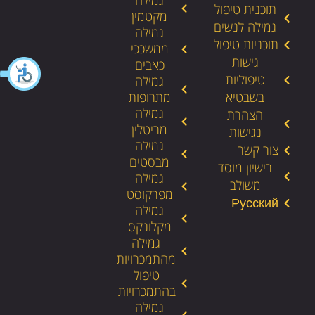
גמילה
תוכנית טיפול
מקטמין
גמילה לנשים
גמילה
תוכניות טיפול
ממשככי
גישות
כאבים
טיפוליות
גמילה
בשבטיא
מתרופות
גמילה
הצהרת
מריטלין
נגישות
גמילה
צור קשר
מבסטים
רישיון מוסד
גמילה
משולב
מפרקוסט
גמילה
מקלונקס
גמילה
מהתמכרויות
טיפול
בהתמכרויות
גמילה