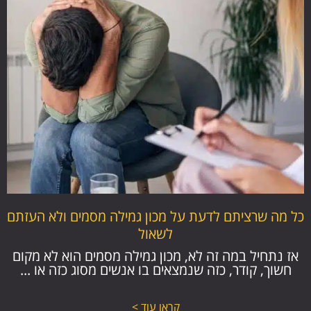
כל מה שרציתם לדעת על מכון גמילה מסמים ולא העזתם
לשאול
אז נתחיל במה זה לא, מכון גמילה מסמים הוא לא מקום
חשוך, קודר, כזה שנמצאים בו אנשים מסוג כזה או ...
קראו עוד >