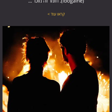
(Ibogaine). חומר זה מוכר ...
קראו עוד >