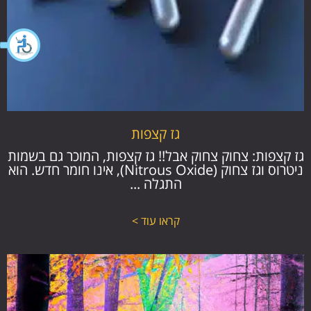
גז קצפות
גז קצפות: צחוק צחוק אבל!! גז קצפות, המוכר גם בשמות
ניטרוס וגז צחוק (Nitrous Oxide), אינו חומר חדש. הוא
התגלה ...
קראו עוד >