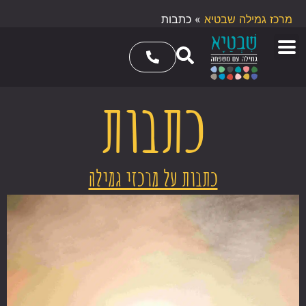
מרכז גמילה שבטיא
»
כתבות
כתבות
כתבות על מרכזי גמילה