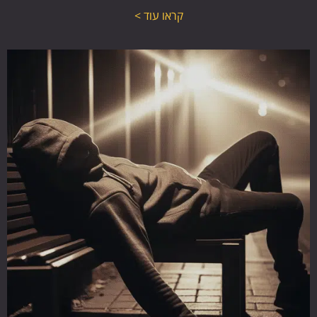
קראו עוד >