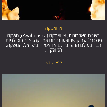
איוואסקה
בשנים האחרונות, איוואסקה (Ayahuasca), משקה
פסיכדלי עתיק שמוצאו בדרום אמריקה, צבר פופולריות
רבה בעולם המערבי וגם איוואסקה בישראל. המשקה,
המופק ...
קראו עוד >