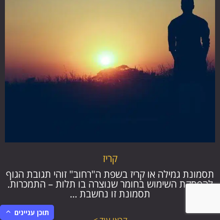
קריז
תסמונת גמילה או קריז בשפת ה"רחוב" זוהי תגובת הגוף
להפסקת השימוש בחומר שנוצרה בו תלות – התמכרות.
תסמונת זו נחשבת ...
תוכן עניינים