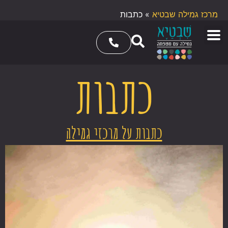
מרכז גמילה שבטיא
»
כתבות
כתבות
כתבות על מרכזי גמילה