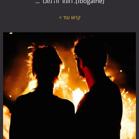
(Ibogaine). חומר זה מוכר ...
קראו עוד >