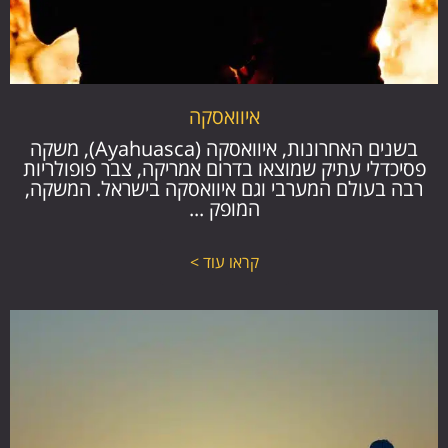
איוואסקה
בשנים האחרונות, איוואסקה (Ayahuasca), משקה
פסיכדלי עתיק שמוצאו בדרום אמריקה, צבר פופולריות
רבה בעולם המערבי וגם איוואסקה בישראל. המשקה,
המופק ...
קראו עוד >