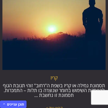
קריז
תסמונת גמילה או קריז בשפת ה"רחוב" זוהי תגובת הגוף
להפסקת השימוש בחומר שנוצרה בו תלות – התמכרות.
תסמונת זו נחשבת ...
תוכן עניינים