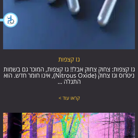
גז קצפות
גז קצפות: צחוק צחוק אבל!! גז קצפות, המוכר גם בשמות
ניטרוס וגז צחוק (Nitrous Oxide), אינו חומר חדש. הוא
התגלה ...
קראו עוד >