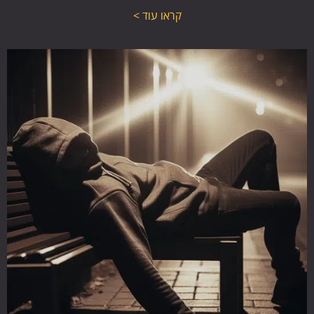
קראו עוד >