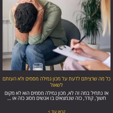
כל מה שרציתם לדעת על מכון גמילה מסמים ולא העזתם
לשאול
אז נתחיל במה זה לא, מכון גמילה מסמים הוא לא מקום
חשוך, קודר, כזה שנמצאים בו אנשים מסוג כזה או ...
קראו עוד >