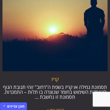
קריז
תסמונת גמילה או קריז בשפת ה"רחוב" זוהי תגובת הגוף
להפסקת השימוש בחומר שנוצרה בו תלות – התמכרות.
תסמונת זו נחשבת ...
תוכן עניינים