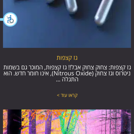
גז קצפות
גז קצפות: צחוק צחוק אבל!! גז קצפות, המוכר גם בשמות
ניטרוס וגז צחוק (Nitrous Oxide), אינו חומר חדש. הוא
התגלה ...
קראו עוד >