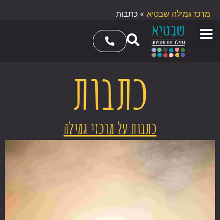
מרכז גמילה שבטיא
»
כתבות
כתבות
כתבות על מרכזי גמילה