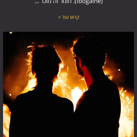
(Ibogaine). חומר זה מוכר ...
קראו עוד >