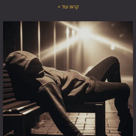
קראו עוד >