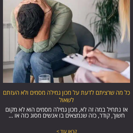
כל מה שרציתם לדעת על מכון גמילה מסמים ולא העזתם
לשאול
אז נתחיל במה זה לא, מכון גמילה מסמים הוא לא מקום
חשוך, קודר, כזה שנמצאים בו אנשים מסוג כזה או ...
קראו עוד >