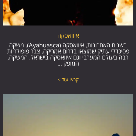
איוואסקה
בשנים האחרונות, איוואסקה (Ayahuasca), משקה
פסיכדלי עתיק שמוצאו בדרום אמריקה, צבר פופולריות
רבה בעולם המערבי וגם איוואסקה בישראל. המשקה,
המופק ...
קראו עוד >