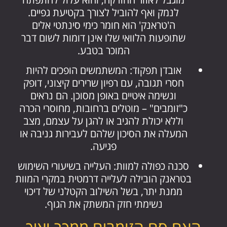
לנמק ואף להוביל לצורך בקטיעת גפיים.
ה'טראנק' הוא חומר כימי סינתטי אלים
שתופעות הלוואי שלו אינן דומות לשום דבר
המוכר בטבע.
אובדן תפקוד: המשתמשים הופכים להיות
חסרי תגובה, עם רפיון שרירים קיצוני, דופק
ונשימה איטיים באופן מסוכן. הם נראים
כ"זומבים" – מוטלים ברחובות, מחוסרי הכרה
וללא יכולת להגיב או להגן על עצמם, מצב
המעלה את הסיכון שלהם לעבירות גניבה או
פגיעה.
סכנה כפולה למוות: העלייה בשיעורי השימוש
בטראנק הובילה לעלייה דרמטית במקרי המוות
ממנת יתר, בשל השילוב הקטלני של דיכוי
נשימתי חזק המשתק את הגוף.