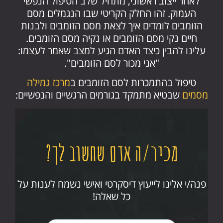
לאחר ייצוב ראשוני, מתחיל שלב הטיפול הנפשי
העמוק. זהו החלק הקריטי שבו הנגמלים מסם
הזומבים לומדים איך לצאת מסם הזומבים ולבנות
חיים נקי מסם הזומבים או נקיה מסם הזומבים.
עלינו להבין כיצד האדם הגיע למצב שאמר לעצמו:
"אני מכור לסם הזומבים".
טיפול בהתמכרות לסם הזומבים ב
מרכז גמילה
מסמים
שבטיא מתמקד בגורמים הרגשיים והנפשיים:
מכיר/ה אדם שחשוב לך?
פנה/י אלינו לייעוץ דיסקרטי ואישי נשמח לענות על
כל שאלה!