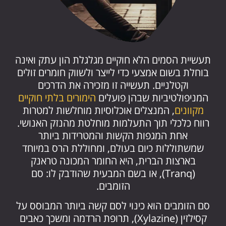
תעשיית הסמים הלא חוקיים מגלגלת הון עתק ואינה
בוחלת בשום אמצעי כדי לייצר ולשווק חומרים זולים
וקטלניים. תעשייה זו מזכירה את הדרכים
המניפולטיביות שבהן פועלים
הימורים בלתי חוקיים
מקוונים
, המנצלים אוכלוסיות מוחלשות למטרות
רווח כלכלי תוך התעלמות מוחלטת מהנזק האנושי.
אחת המגפות הקשות והמטרידות ביותר
שמשתוללות כיום בעולם, ומחוללת הרס במיוחד
בארצות הברית, היא החומר המכונה טראנק
(Tranq), או בשם המבעית שהודבק לו: סם
הזומבים.
סם הזומבים הוא כינוי לסם קשה ביותר המבוסס על
קסילזין (Xylazine), תרופת הרדמה ומשכך כאבים