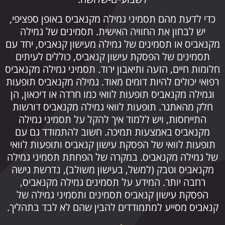
כדי לדעת מהם תסמיני גמילה מקנאביס באופן ספציפי,
יש לבחון את החוויה האישית. תסמינים של גמילה
מקנאביס או תסמינים של גמילה מעישון קנאביס, יחד עם
תסמינים של הפסקת עישון קנאביס, כוללים לעיתים
חלומות חיים, הזעה ותיאבון ירוד. תסמיני גמילה מקנאביס
רפואי יכולים להיות דומים מאוד. גמילה מקנאביס תופעות
וגמילה מקנאביס תופעות לוואי כמו חרדה או דיכאון, הן
חלק מהאתגר. תופעות לוואי גמילה מקנאביס דורשות
התייחסות, ויש ללמוד איך להקל על תסמיני גמילה
מקנאביס באמצעות תמיכה. חשוב להתמודד גם עם
תופעות לוואי של הפסקת עישון קנאביס ותופעות לוואי
של גמילה מקנאביס. במקרה של הפחתת תסמיני גמילה
מקנאביס וטבק (למשל, בעישון משולב), נדרשת גישה
רחבה יותר. המידע על תסמינים גמילה מקנאביס,
הפסקת עישון קנאביס תסמינים ותסמיני גמילה של
קנאביס מסייע למתמודדים להבין שהם לא לבד בתהליך.