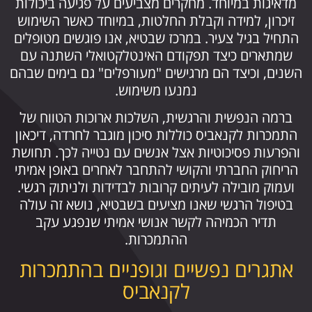
מדאיגות במיוחד. מחקרים מצביעים על פגיעה ביכולות
זיכרון, למידה וקבלת החלטות, במיוחד כאשר השימוש
התחיל בגיל צעיר. במרכז שבטיא, אנו פוגשים מטופלים
שמתארים כיצד תפקודם האינטלקטואלי השתנה עם
השנים, וכיצד הם מרגישים "מעורפלים" גם בימים שבהם
נמנעו משימוש.
ברמה הנפשית והרגשית, השלכות ארוכות הטווח של
התמכרות לקנאביס כוללות סיכון מוגבר לחרדה, דיכאון
והפרעות פסיכוטיות אצל אנשים עם נטייה לכך. תחושת
הריחוק החברתי והקושי להתחבר לאחרים באופן אמיתי
ועמוק מובילה לעיתים קרובות לבדידות ולניתוק רגשי.
בטיפול הרגשי שאנו מציעים בשבטיא, נושא זה עולה
תדיר הכמיהה לקשר אנושי אמיתי שנפגע עקב
ההתמכרות.
אתגרים נפשיים וגופניים בהתמכרות
לקנאביס