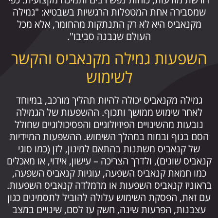
שמסבירה אחת המטפלות הרגשיות בשבטיא: "גמילה
מקנאביס היא לא רק התנתקות מהחומר, אלא מכל
העולם שנבנה סביבו".
השפעות גמילה מקנאביס והקשר
לשימוש
גמילה מקנאביס יכולה להיות תהליך מורכב, במיוחד
לאחר שימוש ממושך ותכוף. ההשפעות של הגמילה
נובעות מהשינויים הפיזיולוגיים והפסיכולוגיים שחולל
הסם בגוף ובמוח במהלך השימוש. ההשפעות המיידיות
של קנאביס משתנות בהתאם למינון, לזן (כמו סוגי
קנאביס שונים), ולדרך הצריכה – עישון, אידוי, או מאכלים
כמו חמאת קנאביס השפעה, עוגיות קנאביס השפעה,
בראוניז קנאביס השפעות או מרמלדה קנאביס השפעות.
עם זאת, הפסקת השימוש עלולה להוביל לתסמינים כגון
עצבנות, הפרעות שינה, חשק עז לסם, שינויים במצב