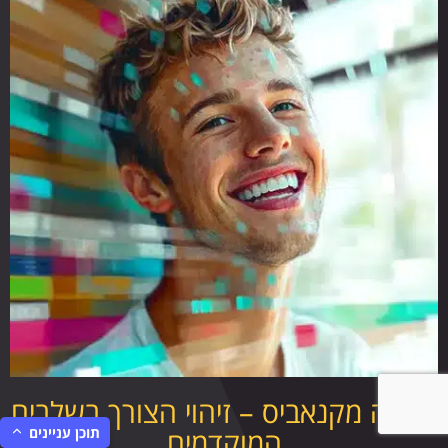
גמילה מקנאביס – זיהוי הצורך בשלבים
תוכן עניינים
המוקדמים