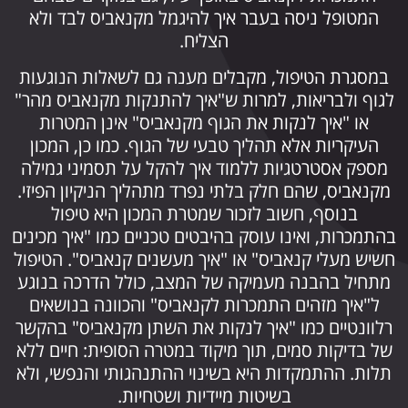
המטופל ניסה בעבר איך להיגמל מקנאביס לבד ולא
הצליח.
במסגרת הטיפול, מקבלים מענה גם לשאלות הנוגעות
לגוף ולבריאות, למרות ש"איך להתנקות מקנאביס מהר"
או "איך לנקות את הגוף מקנאביס" אינן המטרות
העיקריות אלא תהליך טבעי של הגוף. כמו כן, המכון
מספק אסטרטגיות ללמוד איך להקל על תסמיני גמילה
מקנאביס, שהם חלק בלתי נפרד מתהליך הניקיון הפיזי.
בנוסף, חשוב לזכור שמטרת המכון היא טיפול
בהתמכרות, ואינו עוסק בהיבטים טכניים כמו "איך מכינים
חשיש מעלי קנאביס" או "איך מעשנים קנאביס". הטיפול
מתחיל בהבנה מעמיקה של המצב, כולל הדרכה בנוגע
ל"איך מזהים התמכרות לקנאביס" והכוונה בנושאים
רלוונטיים כמו "איך לנקות את השתן מקנאביס" בהקשר
של בדיקות סמים, תוך מיקוד במטרה הסופית: חיים ללא
תלות. ההתמקדות היא בשינוי ההתנהגותי והנפשי, ולא
בשיטות מיידיות ושטחיות.