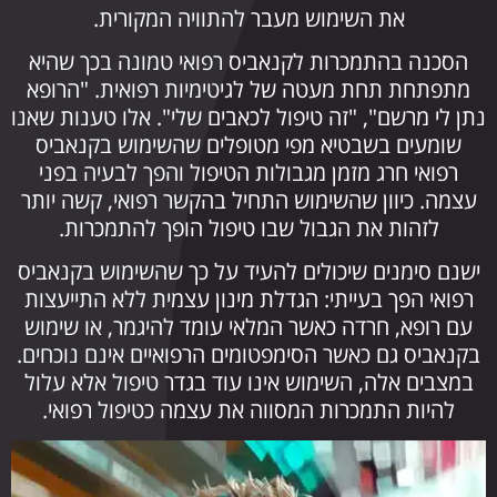
את השימוש מעבר להתוויה המקורית.
הסכנה בהתמכרות לקנאביס רפואי טמונה בכך שהיא
מתפתחת תחת מעטה של לגיטימיות רפואית. "הרופא
נתן לי מרשם", "זה טיפול לכאבים שלי". אלו טענות שאנו
שומעים בשבטיא מפי מטופלים שהשימוש בקנאביס
רפואי חרג מזמן מגבולות הטיפול והפך לבעיה בפני
עצמה. כיוון שהשימוש התחיל בהקשר רפואי, קשה יותר
לזהות את הגבול שבו טיפול הופך להתמכרות.
ישנם סימנים שיכולים להעיד על כך שהשימוש בקנאביס
רפואי הפך בעייתי: הגדלת מינון עצמית ללא התייעצות
עם רופא, חרדה כאשר המלאי עומד להיגמר, או שימוש
בקנאביס גם כאשר הסימפטומים הרפואיים אינם נוכחים.
במצבים אלה, השימוש אינו עוד בגדר טיפול אלא עלול
להיות התמכרות המסווה את עצמה כטיפול רפואי.