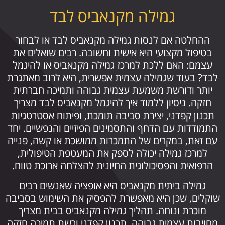
גמילה מקנאביס לבד
ההחלטה אם לנסות גמילה מקנאביס לבד או לבחור
בטיפול מקצועי היא אישית וחשובה. רבים שואלים את
עצמם: האם ללכת למרכז גמילה מקנאביס או להיגמל
לבד? בעוד שגמילה עצמית אפשרית, היא לרוב מאתגרת
יותר ודורשת משמעת עצמית גבוהה ותמיכה חברתית
חזקה. ניסיון ללמוד איך להיגמל מקנאביס לבד מצריך
תכנון קפדני, יצירת סביבה תומכת, ופיתוח אסטרטגיות
התמודדות עם הדחף והתסמינים הפיזיים והנפשיים. יחד
עם זאת, במקרים של התמכרות ממושכת או קשה, פנייה
למרכז גמילה יכולה לספק את המעטפת הטיפולית,
הרפואית והפסיכולוגית החיונית להצלחה ארוכת טווח.
גמילה ביתית מקנאביס היא אופציה שאנשים רבים
שוקלים, שכן היא מאפשרת להפסיק את השימוש בסביבה
מוכרת ונוחה. תהליך גמילה מקנאביס בבית מצריך
מחויבות עצמית גבוהה, תכנון קפדני ורשת תמיכה חזקה