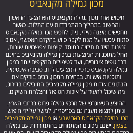
מכון גמילה מקנאביס
חיפוש אחר מכון גמילה מקנאביס הוא הצעד הראשון
והחשוב בתהליך ההתמודדות עם התלות. כאשר
מחפשים מענה מיידי, ניתן לחפש מכון גמילה מקנאביס
פתוח עכשיו על מנת לקבל סיוע בהקדם האפשרי, אם כי
זמינות מיידית תלויה במוסד. קיימות אפשרויות שונות,
החל מתוכניות המוצעות במכון גמילה מקנאביס בחינם
דרך גופים ציבוריים, ועד לטיפולים המקיפים יותר במכון
גמילה מקנאביס פרטי, המציעים לרוב סביבה אינטימית
ותוכניות אישיות. בבחירת המכון, רבים בודקים את
הנתונים אודות מכון גמילה מקנאביס המובילים בדירוג,
מה שיכול להעיד על איכות הטיפול והצלחת השיקום.
ההיצע הגיאוגרפי של מרכזי גמילה פרוס ברחבי הארץ,
וניתן למצוא מענה גם בפריפריה, למשל על ידי חיפוש
מכון גמילה מקנאביס באר שבע
או
מכון גמילה מקנאביס
בצפון
. ישנם מכונים המתמחים בהתמודדות עם גמילה
במקרים הנחשבים מכון גמילה מקנאביס קשים, המציעים