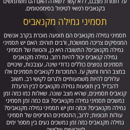
על חומרת מצבם, ללא קשר לשאלה האם הם משתמשים
בקנאביס רפואי לטיפול בסימפטומים.
תסמיני גמילה מקנאביס
תסמיני גמילה מקנאביס הם תופעה מוכרת בקרב אנשים
המפסיקים צריכה ממושכת, ורבים תוהים: האם יש תסמיני
גמילה מקנאביס? התשובה היא כן, והטווח של תסמיני
גמילה קנאביס יכול להיות רחב. גמילה מקנאביס
תסמינים נפוצים כוללים נדודי שינה, עצבנות, שינויים
במצב הרוח וחשק עז. התמכרות לקנאביס תסמינים אלו
עלולים להיות משמעותיים ולגרום לקושי רב. חשוב
להבדיל בין תופעות גמילה מקנאביס לבין הרעלת
קנאביס תסמינים, שהיא מצב שונה. שאלות כמו כמה זמן
נמשכים תסמיני גמילה מקנאביס? וגם כמה זמן תסמיני
גמילה מקנאביס? וכמה זמן יש תסמיני גמילה מקנאביס?
עולות תכופות; לרוב, התסמינים החריפים של תסמיני
גמילה מקנאביס כמה זמן נמשכים נעים בין מספר ימים
לשבועיים-שלושה.