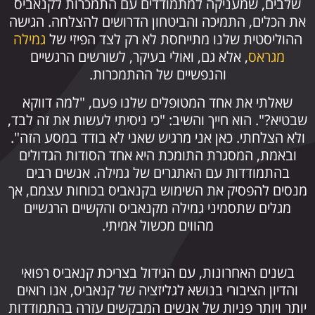
שלבים, שמעניקה למתמודדים עם התמכרות לקנאביס
את הכלים, התמיכה והביטחון הדרושים להצלחה. הגישה
ההוליסטית שלנו מתייחסת לא רק לצד הפיזי של
גמילה
מגראס
, אלא גם, ואולי בעיקר, לשורשים הרגשיים
והנפשיים של ההתמכרות.
שאלתי את אחד המטופלים שלנו פעם, "למה דווקא
שבטיא?". הוא חייך והשיב: "כי ניסיתי לעשות את זה לבד,
ולא הצלחתי. כאן אני מרגיש שאני לא בודד במסע הזה".
ובאמת, המסגרת התומכת היא אחד הסודות הגדולים
בהתמודדות עם האתגרים של גמילה. אנשים רבים
מנסים להפסיק את השימוש בקנאביס בכוחות עצמם, אך
מגלים שתסמיני גמילה מקנאביס והקשיים הרגשיים
מהווים מכשול אמיתי.
בשנים האחרונות, עם הגידול בצריכת קנאביס רפואי
והדיון הציבורי בנושא לגליזציה של קנאביס, אנו רואים
יותר ויותר פניות של אנשים המבקשים עזרה בהתמודדות