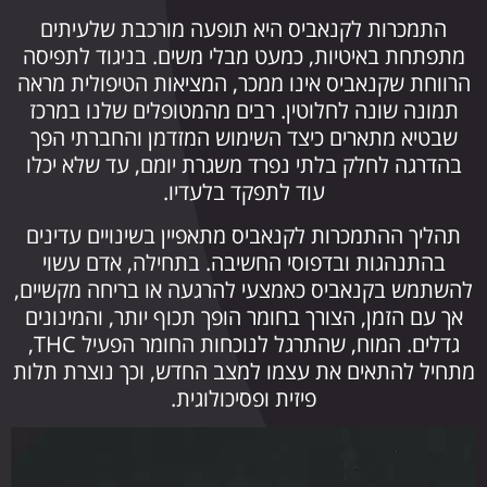
התמכרות לקנאביס היא תופעה מורכבת שלעיתים
מתפתחת באיטיות, כמעט מבלי משים. בניגוד לתפיסה
הרווחת שקנאביס אינו ממכר, המציאות הטיפולית מראה
תמונה שונה לחלוטין. רבים מהמטופלים שלנו במרכז
שבטיא מתארים כיצד השימוש המזדמן והחברתי הפך
בהדרגה לחלק בלתי נפרד משגרת יומם, עד שלא יכלו
עוד לתפקד בלעדיו.
תהליך ההתמכרות לקנאביס מתאפיין בשינויים עדינים
בהתנהגות ובדפוסי החשיבה. בתחילה, אדם עשוי
להשתמש בקנאביס כאמצעי להרגעה או בריחה מקשיים,
אך עם הזמן, הצורך בחומר הופך תכוף יותר, והמינונים
גדלים. המוח, שהתרגל לנוכחות החומר הפעיל THC,
מתחיל להתאים את עצמו למצב החדש, וכך נוצרת תלות
פיזית ופסיכולוגית.