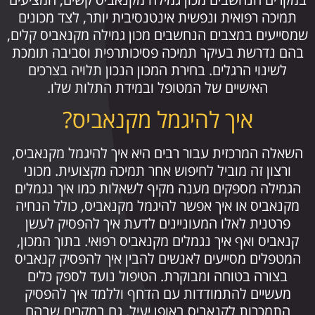
תמיכה רפואית ונפשית אינטנסיבית יותר, לצד מכונים
שמסייעים במצבים הנחשבים מכון גמילה מקנאביס קלים,
בהם נדרשת בעיקר תמיכה פסיכותרפית וסביבה תומכת
לשינוי הרגלים. בחירת המכון הנכון תלויה בצרכים
האישיים של המטופל ובמידת התלות שלו.
איך להיגמל מקנאביס?
השאלה המרכזית עבור רבים היא איך להיגמל מקנאביס,
ורצון זה מוביל לחיפוש אחר תמיכה מקצועית. מכוני
הגמילה מספקים מענה מקיף לשאלות כמו איך נגמלים
מקנאביס או איך אפשר להיגמל מקנאביס, כולל הנחיה
פרטנית לאלו המעוניינים לדעת איך להפסיק לעשן
קנאביס ואף איך נגמלים מקנאביס רפואי. בתוך המכון,
המטפלים מסייעים לאנשים להבין איך להפסיק קנאביס
בצורה בטוחה ומבוקרת. הטיפול נועד לספק כלים
מעשיים להתמודדות עם הדחף וללמד איך להפסיק
התמכרות לקנאביס באופן יעיל, גם במקרים שבהם