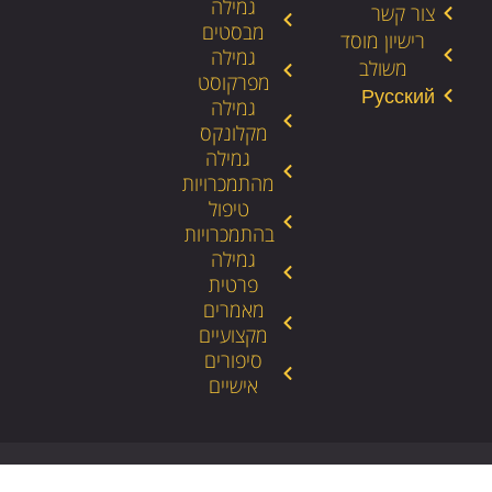
גמילה
צור קשר
מבסטים
רישיון מוסד
גמילה
משולב
מפרקוסט
גמילה
מקלונקס
גמילה
מהתמכרויות
טיפול
בהתמכרויות
גמילה
פרטית
מאמרים
מקצועיים
סיפורים
אישיים