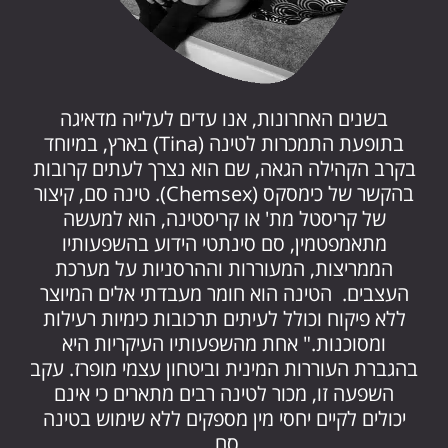
בשנים האחרונות, אנו עדים לעלייה מדאיגה
בתופעת התמכרות לטינה (Tina) בארץ, במיוחד
בקרב הקהילה הגאה, שם הוא נצרך לעתים קרובות
בהקשר של כימסקס (Chemsex). טינה סם, קיצור
של קריסטל מת' או קריסטינה, הוא למעשה
מתאמפטמין, סם סינתטי הידוע בהשפעותיו
הממריצות, המעוררות וההרסניות על מערכת
העצבים. הטינה הוא חומר מעבדתי אלים המיוצר
ללא פיקוח וכולל לעיתים תרכובות כימיות רעילות
ומסוכנות." אחת מהשפעותיו העיקריות היא
בהגברת העוררות המינית וביטחון עצמי מופרז. עקב
השפעה זו, מכור לטינה רבים מתארים כי אינם
יכולים לקיים יחסי מין מספקים ללא שימוש בטינה
סם.