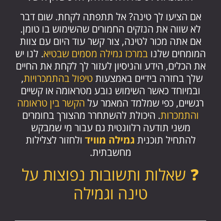
אם הציעו לך טינה? אל תתפתה לקחת. שום דבר
לא שווה את הנזקים החמורים שהשימוש בו טומן.
אם אתה מכור לטינה, צור קשר עוד היום עם צוות
המומחים שלנו
במרכז גמילה מסמים שבטיא
. לנו יש
את הכלים, הידע והניסיון לעזור לך לקחת את החיים
שלך בחזרה בידיים באמצעות
טיפול בהתמכרויות
,
ובמיוחד כאשר השימוש נובע מטראומה או קשיים
רגשיים, כפי שמלמד המאמר על
הקשר בין טראומה
והתמכרות
. היכולת להשתחרר מהצורך בחומרים
משני תודעה רלוונטית גם עבור מי שמבקש
להתחיל תוכנית
גמילה מוויד
ולחזור לצלילות
מחשבתית.
❓ שאלות ותשובות נפוצות על
טינה וגמילה