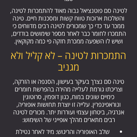
לטינה סם פוטנציאל גבוה מאוד להתמכרות לטינה,
והשלכות ארוכות טווח קשות ומסכנות חיים. טינה
ממכר עד כדי כך שמכורים לטינה רבים מדווחים כי
התמכרו לחומר כבר לאחר מספר שימושים בודדים,
ושיש לו השפעה ממכרת חזקה פי כמה מקוקאין.
התמכרות לטינה – לא קליל ולא
מגניב
טינה סם נצרך בעיקר בעישון, הסנפה או הזרקה,
וצריכתו גורמת לעלייה מהירה בהפרשת חומרים
כימיים שונים במוח, כגון דופמין, סרוטונין
ונוראפינפרין. עלייה זו יוצרת תחושות אופוריה,
אנרגיה, ביטחון עצמי ועוררות יתר. מכורים לטינה
רבים מתארים מהלך אופייני של השימוש:
שלב האופוריה והריגוש: מיד לאחר נטילת