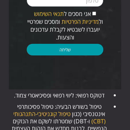
אני מסכים ל
תנאי השימוש
ול
מדיניות הפרטיות
ומסכים שפרטיי
יועברו לשבטיא לקבלת עדכונים
והצעות.
שליחה
דטוקס רפואי: ליווי רפואי ופסיכיאטרי צמוד.
טיפול בשורש הבעיה: טיפול פסיכותרפי
אינטנסיבי (כגון
טיפול קוגניטיבי-התנהגותי
(CBT)
ו-DBT) שמטרתו לשקם את הנזקים
הנפשיים, לבנות מחדש את הזהות העצמית