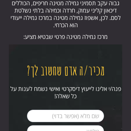
גבוה עקב תסמיני גמילה מטינה חריפים, הכוללים
דיכאון קליני עמוק, חרדה וכמיהה בלתי נשלטת
לסם. לכן, אשפוז גמילה מטינה במרכז גמילה ייעודי
הוא הכרחי.
מרכז גמילה מטינה פרטי שבטיא מציע:
מכיר/ה אדם שחשוב לך?
פנה/י אלינו לייעוץ דיסקרטי ואישי נשמח לענות על
כל שאלה!