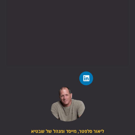
ליאור סלפטר, מייסד ומנהל של שבטיא