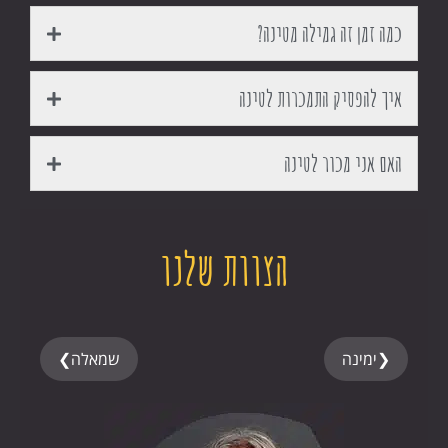
כמה זמן זה גמילה מטינה?
איך להפסיק התמכרות לטינה
האם אני מכור לטינה
הצוות שלנו
❮
ימינה
שמאלה
❯