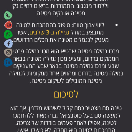
וללמוד מנגנוני התמודדות בריאים לחיים נקי
מטינה או נקיה מטינה.
ליווי ארוך טווח: טיפול בהתמכרות לטינה
מתבצע במודל
גמילה ב-3 שלבים
, אשר
מעניק לנגמלים מטינה את הכלים הדרושים.
מרכז גמילה מטינה שבטיא הוא מכון גמילה פרטי
הממוקם בדרום, ומציע מכון גמילה מטינה בבאר
שבע ומרכז גמילה מטינה בבאר שבע המעניקים
גמילה מטינה בדרום ומהווים אחד ממקומות לגמילה
מטינה המובילים לשיקום מטינה.
לסיכום
טינה סם מצטייר כסם קליל לשימוש מזדמן, אך הוא
למעשה סם בעל פוטנציאל גבוה מאוד ללהתמכר
לטינה, אפילו לאחר פעמים בודדות של צריכה.
התמכרות לטינה היא מחלה, לא כישלון אישי.