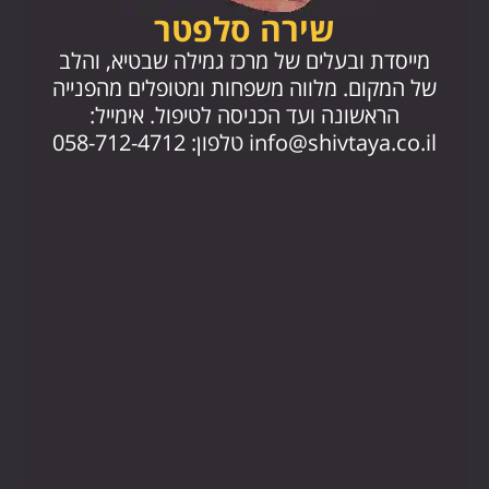
שירה סלפטר
מייסד
מייסדת ובעלים של מרכז גמילה שבטיא, והלב
החז
של המקום. מלווה משפחות ומטופלים מהפנייה
הראשונה ועד הכניסה לטיפול. אימייל:
.il
info@shivtaya.co.il
טלפון: 058-712-4712