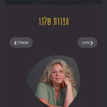
הצוות שלנו
❮
ימינה
שמאלה
❯