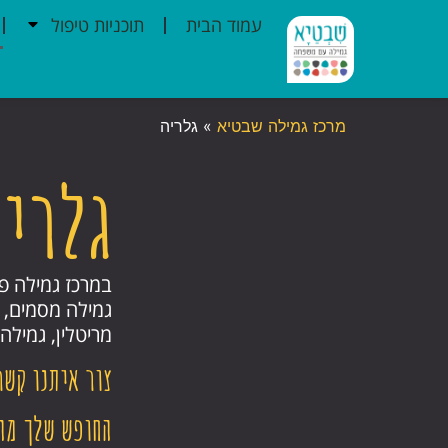
עמוד הבית
תוכניות טיפול
מרכז גמילה שבטיא
»
גלריה
גלריה
במרכז גמילה פ
גמילה מסמים, ג
מריטלין, גמילה
צור איתנו קשר
החופש שלך מה