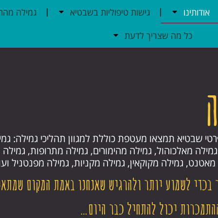
אודותינו
גישות טיפוליות בשבטיא
גמילה מהתמ
כל מה שצריך לדעת
רטי שבטיא תמצאו מעטפת כוללת למגוון תהליכי גמילה: גמי
מילה מאלכוהול, גמילה מהימורים, גמילה מתרופות, גמילה 
 מאטנט, גמילה מקוקאין, גמילה מקניות, גמילה מפנטניל וע
 בכדי לשמוע יותר ולהרגיש שאנחנו באמת המקום שמתאי
התמכרות יכול להתחיל כבר היום…